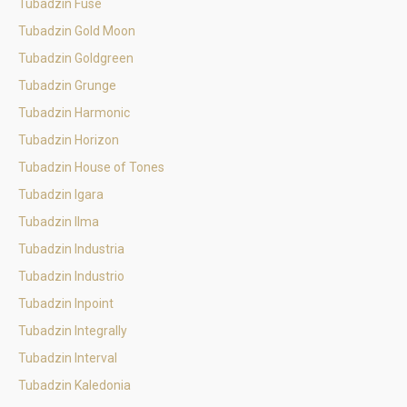
Tubadzin Fuse
Tubadzin Gold Moon
Tubadzin Goldgreen
Tubadzin Grunge
Tubadzin Harmonic
Tubadzin Horizon
Tubadzin House of Tones
Tubadzin Igara
Tubadzin Ilma
Tubadzin Industria
Tubadzin Industrio
Tubadzin Inpoint
Tubadzin Integrally
Tubadzin Interval
Tubadzin Kaledonia