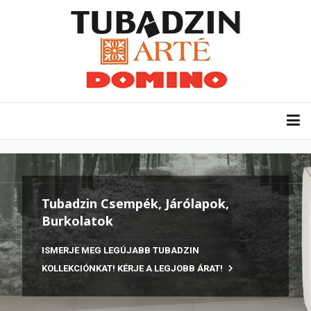
Tubadzin Csempék, Járólapok,
Burkolatok
ISMERJE MEG LEGÚJABB TUBADZIN
KOLLEKCIÓNKAT! KÉRJE A LEGJOBB ÁRAT!