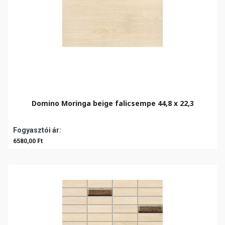
Domino Moringa beige falicsempe 44,8 x 22,3
Fogyasztói ár:
6580,00 Ft