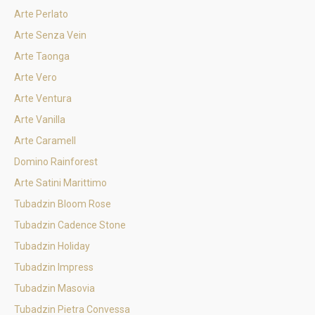
Arte Perlato
Arte Senza Vein
Arte Taonga
Arte Vero
Arte Ventura
Arte Vanilla
Arte Caramell
Domino Rainforest
Arte Satini Marittimo
Tubadzin Bloom Rose
Tubadzin Cadence Stone
Tubadzin Holiday
Tubadzin Impress
Tubadzin Masovia
Tubadzin Pietra Convessa