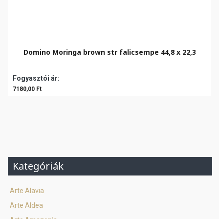
Domino Moringa brown str falicsempe 44,8 x 22,3
Fogyasztói ár:
7180,00 Ft
Kategóriák
Arte Alavia
Arte Aldea