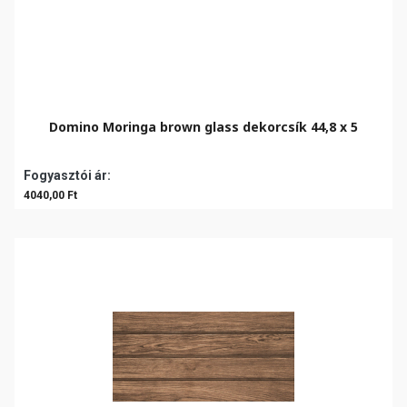
Domino Moringa brown glass dekorcsík 44,8 x 5
Fogyasztói ár:
4040,00 Ft