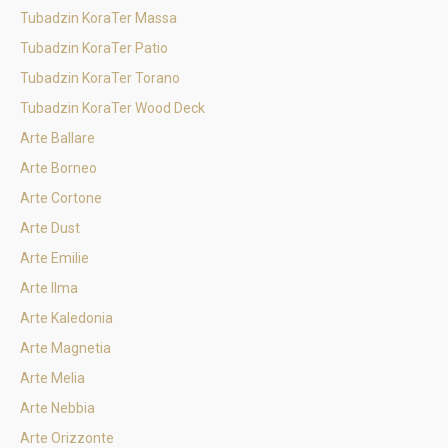
Tubadzin KoraTer Massa
Tubadzin KoraTer Patio
Tubadzin KoraTer Torano
Tubadzin KoraTer Wood Deck
Arte Ballare
Arte Borneo
Arte Cortone
Arte Dust
Arte Emilie
Arte Ilma
Arte Kaledonia
Arte Magnetia
Arte Melia
Arte Nebbia
Arte Orizzonte