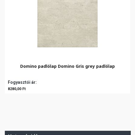
Domino padlólap Domino Gris grey padlólap
Fogyasztói ár:
8280,00 Ft