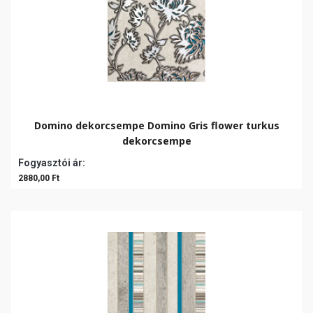
Domino dekorcsempe Domino Gris flower turkus
dekorcsempe
Fogyasztói ár:
2880,00 Ft