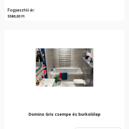
Fogyasztói ár:
5580,00 Ft
Domino Gris csempe és burkolólap