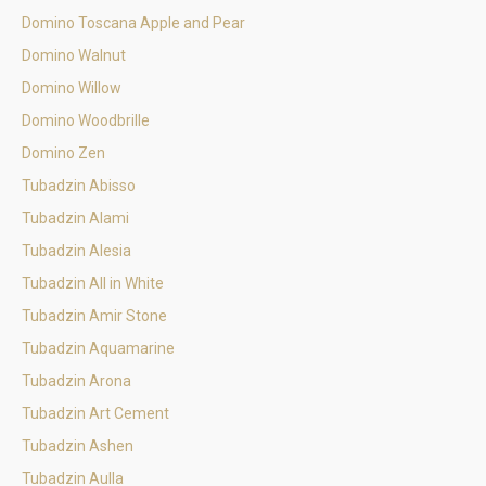
Domino Toscana Apple and Pear
Domino Walnut
Domino Willow
Domino Woodbrille
Domino Zen
Tubadzin Abisso
Tubadzin Alami
Tubadzin Alesia
Tubadzin All in White
Tubadzin Amir Stone
Tubadzin Aquamarine
Tubadzin Arona
Tubadzin Art Cement
Tubadzin Ashen
Tubadzin Aulla