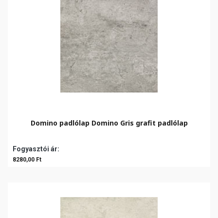
Domino padlólap Domino Gris grafit padlólap
Fogyasztói ár:
8280,00 Ft