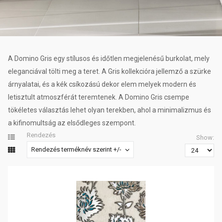
A Domino Gris egy stílusos és időtlen megjelenésű burkolat, mely
eleganciával tölti meg a teret. A Gris kollekcióra jellemző a szürke
árnyalatai, és a kék csíkozású dekor elem melyek modern és
letisztult atmoszférát teremtenek. A Domino Gris csempe
tökéletes választás lehet olyan terekben, ahol a minimalizmus és
a kifinomultság az elsődleges szempont.
Rendezés
Show:
Rendezés terméknév szerint +/-