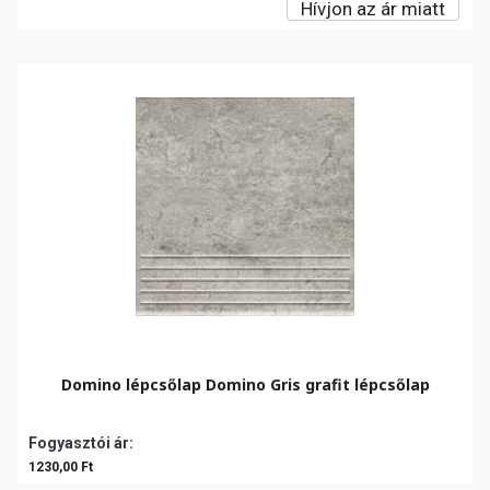
Hívjon az ár miatt
Domino lépcsőlap Domino Gris grafit lépcsőlap
Fogyasztói ár:
1230,00 Ft