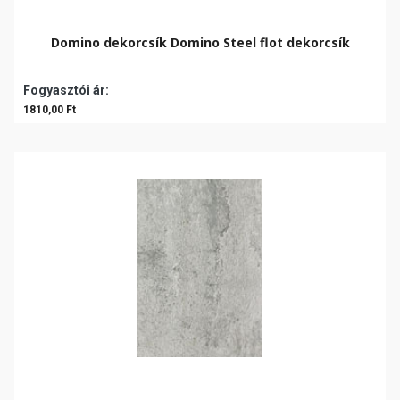
Domino dekorcsík Domino Steel flot dekorcsík
Fogyasztói ár:
1810,00 Ft