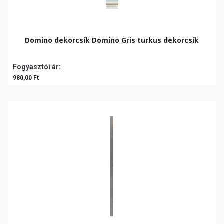
Domino dekorcsík Domino Gris turkus dekorcsík
Fogyasztói ár:
980,00 Ft