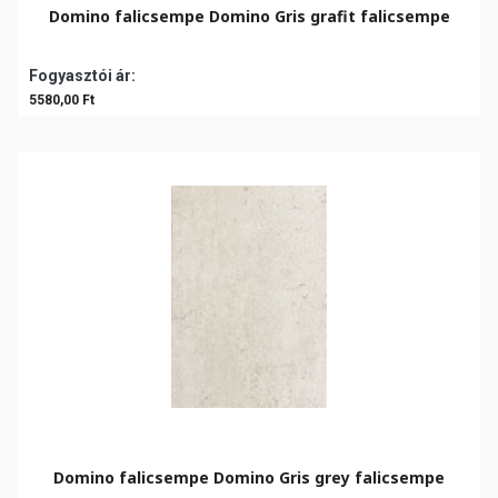
Domino falicsempe Domino Gris grafit falicsempe
Fogyasztói ár:
5580,00 Ft
Domino falicsempe Domino Gris grey falicsempe