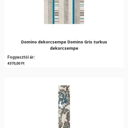
Domino dekorcsempe Domino Gris turkus
dekorcsempe
Fogyasztói ár:
4370,00 Ft