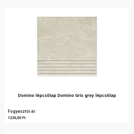
Domino lépcsőlap Domino Gris grey lépcsőlap
Fogyasztói ár:
1230,00 Ft