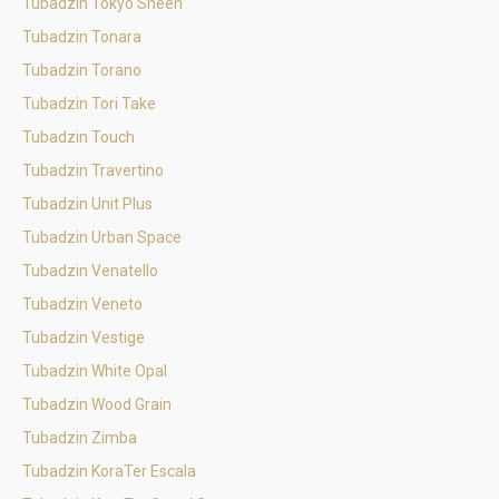
Tubadzin Tokyo Sheen
Tubadzin Tonara
Tubadzin Torano
Tubadzin Tori Take
Tubadzin Touch
Tubadzin Travertino
Tubadzin Unit Plus
Tubadzin Urban Space
Tubadzin Venatello
Tubadzin Veneto
Tubadzin Vestige
Tubadzin White Opal
Tubadzin Wood Grain
Tubadzin Zimba
Tubadzin KoraTer Escala