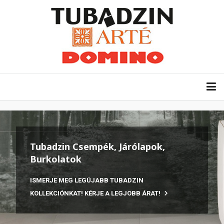
Tubadzin Csempék, Járólapok,
Burkolatok
ISMERJE MEG LEGÚJABB TUBADZIN
KOLLEKCIÓNKAT! KÉRJE A LEGJOBB ÁRAT!