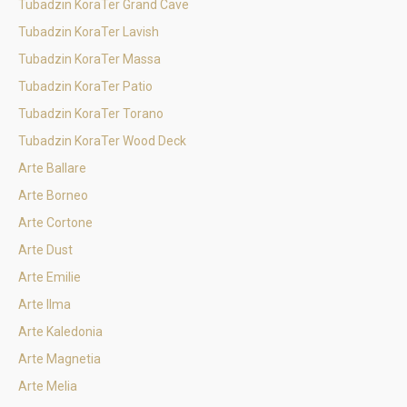
Tubadzin KoraTer Grand Cave
Tubadzin KoraTer Lavish
Tubadzin KoraTer Massa
Tubadzin KoraTer Patio
Tubadzin KoraTer Torano
Tubadzin KoraTer Wood Deck
Arte Ballare
Arte Borneo
Arte Cortone
Arte Dust
Arte Emilie
Arte Ilma
Arte Kaledonia
Arte Magnetia
Arte Melia