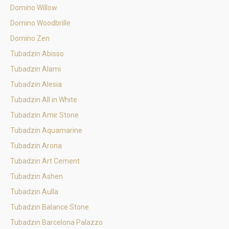
Domino Willow
Domino Woodbrille
Domino Zen
Tubadzin Abisso
Tubadzin Alami
Tubadzin Alesia
Tubadzin All in White
Tubadzin Amir Stone
Tubadzin Aquamarine
Tubadzin Arona
Tubadzin Art Cement
Tubadzin Ashen
Tubadzin Aulla
Tubadzin Balance Stone
Tubadzin Barcelona Palazzo