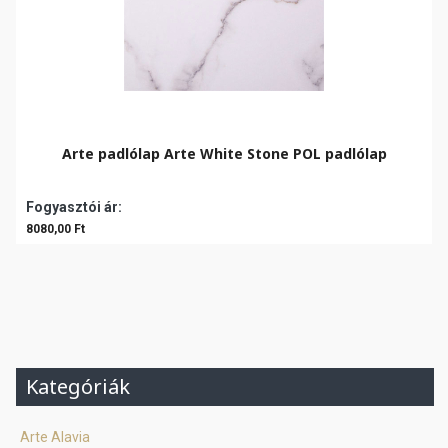
Arte padlólap Arte White Stone POL padlólap
Fogyasztói ár:
8080,00 Ft
Kategóriák
Arte Alavia