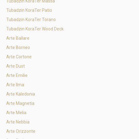
Tubadzin KoraTer Massa
Tubadzin KoraTer Patio
Tubadzin KoraTer Torano
Tubadzin KoraTer Wood Deck
Arte Ballare
Arte Borneo
Arte Cortone
Arte Dust
Arte Emilie
Arte Ilma
Arte Kaledonia
Arte Magnetia
Arte Melia
Arte Nebbia
Arte Orizzonte