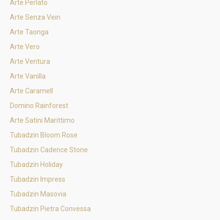
Arte Perlato
Arte Senza Vein
Arte Taonga
Arte Vero
Arte Ventura
Arte Vanilla
Arte Caramell
Domino Rainforest
Arte Satini Marittimo
Tubadzin Bloom Rose
Tubadzin Cadence Stone
Tubadzin Holiday
Tubadzin Impress
Tubadzin Masovia
Tubadzin Pietra Convessa