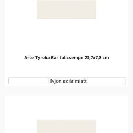
Arte Tyrolia Bar falicsempe 23,7x7,8 cm
Hívjon az ár miatt