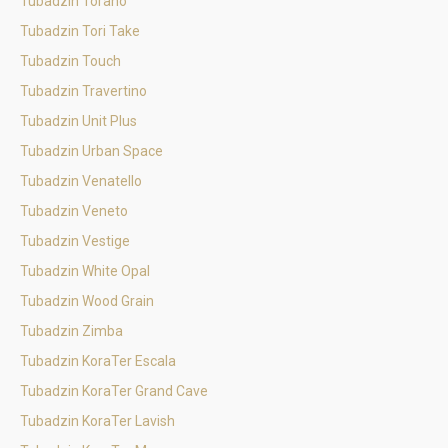
Tubadzin Torano
Tubadzin Tori Take
Tubadzin Touch
Tubadzin Travertino
Tubadzin Unit Plus
Tubadzin Urban Space
Tubadzin Venatello
Tubadzin Veneto
Tubadzin Vestige
Tubadzin White Opal
Tubadzin Wood Grain
Tubadzin Zimba
Tubadzin KoraTer Escala
Tubadzin KoraTer Grand Cave
Tubadzin KoraTer Lavish