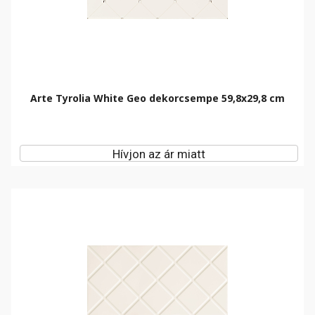
Arte Tyrolia White Geo dekorcsempe 59,8x29,8 cm
Hívjon az ár miatt