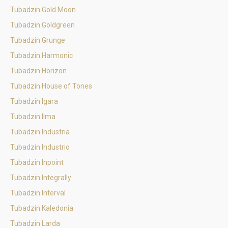
Tubadzin Gold Moon
Tubadzin Goldgreen
Tubadzin Grunge
Tubadzin Harmonic
Tubadzin Horizon
Tubadzin House of Tones
Tubadzin Igara
Tubadzin Ilma
Tubadzin Industria
Tubadzin Industrio
Tubadzin Inpoint
Tubadzin Integrally
Tubadzin Interval
Tubadzin Kaledonia
Tubadzin Larda