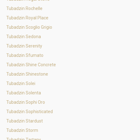
Tubadzin Rochelle
Tubadzin Royal Place
Tubadzin Scoglio Grigio
Tubadzin Sedona
Tubadzin Serenity
Tubadzin Sfumato
Tubadzin Shine Concrete
Tubadzin Shinestone
Tubadzin Solei
Tubadzin Solenta
Tubadzin Sophi Oro
Tubadzin Sophisticated
Tubadzin Stardust
Tubadzin Storm
Tubadzin Tartany