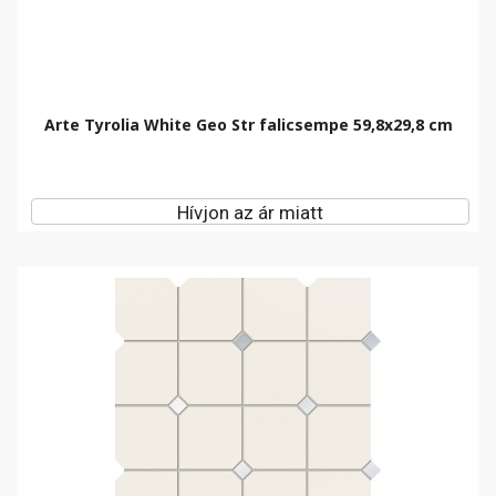
Arte Tyrolia White Geo Str falicsempe 59,8x29,8 cm
Hívjon az ár miatt