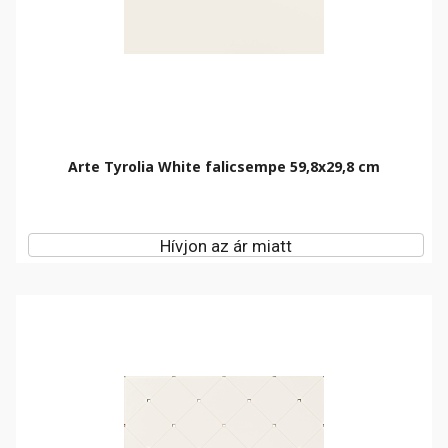
Arte Tyrolia White falicsempe 59,8x29,8 cm
Hívjon az ár miatt