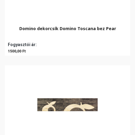
Domino dekorcsík Domino Toscana bez Pear
Fogyasztói ár:
1500,00 Ft