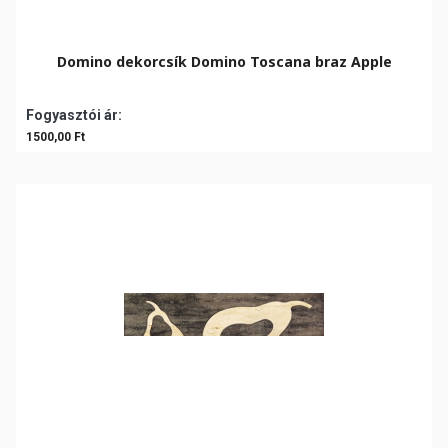
Domino dekorcsík Domino Toscana braz Apple
Fogyasztói ár:
1500,00 Ft