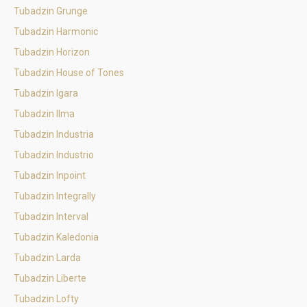
Tubadzin Grunge
Tubadzin Harmonic
Tubadzin Horizon
Tubadzin House of Tones
Tubadzin Igara
Tubadzin Ilma
Tubadzin Industria
Tubadzin Industrio
Tubadzin Inpoint
Tubadzin Integrally
Tubadzin Interval
Tubadzin Kaledonia
Tubadzin Larda
Tubadzin Liberte
Tubadzin Lofty