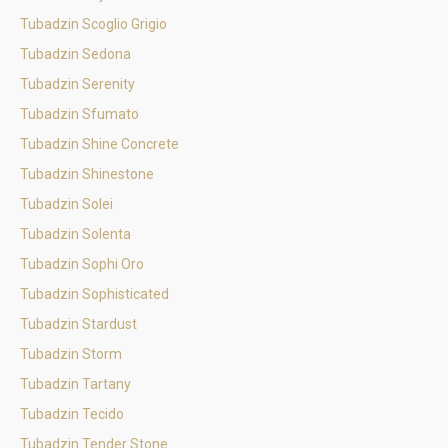
Tubadzin Scoglio Grigio
Tubadzin Sedona
Tubadzin Serenity
Tubadzin Sfumato
Tubadzin Shine Concrete
Tubadzin Shinestone
Tubadzin Solei
Tubadzin Solenta
Tubadzin Sophi Oro
Tubadzin Sophisticated
Tubadzin Stardust
Tubadzin Storm
Tubadzin Tartany
Tubadzin Tecido
Tubadzin Tender Stone