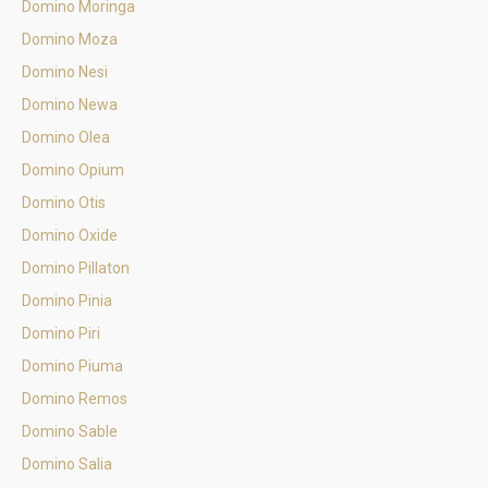
Domino Moringa
Domino Moza
Domino Nesi
Domino Newa
Domino Olea
Domino Opium
Domino Otis
Domino Oxide
Domino Pillaton
Domino Pinia
Domino Piri
Domino Piuma
Domino Remos
Domino Sable
Domino Salia