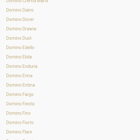
Domino Crema Marfil
Domino Daino
Domino Dover
Domino Drawia
Domino Dust
Domino Edello
Domino Elida
Domino Enduria
Domino Enna
Domino Entina
Domino Fargo
Domino Fiesta
Domino Fino
Domino Fiorto
Domino Flare