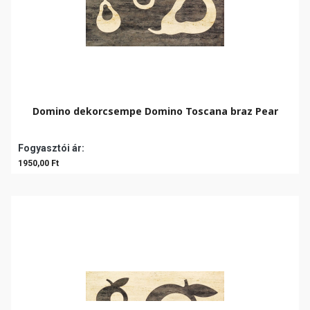
Domino dekorcsempe Domino Toscana braz Pear
Fogyasztói ár:
1950,00 Ft