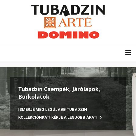
Tubadzin Csempék, Járólapok,
Burkolatok
ISMERJE MEG LEGÚJABB TUBADZIN
KOLLEKCIÓNKAT! KÉRJE A LEGJOBB ÁRAT!