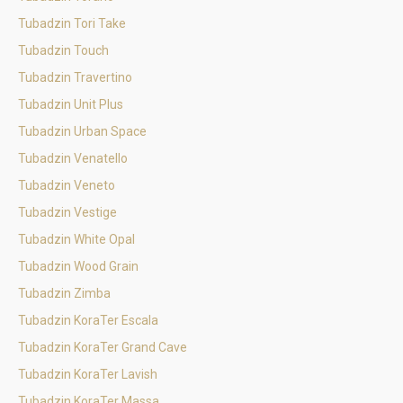
Tubadzin Tori Take
Tubadzin Touch
Tubadzin Travertino
Tubadzin Unit Plus
Tubadzin Urban Space
Tubadzin Venatello
Tubadzin Veneto
Tubadzin Vestige
Tubadzin White Opal
Tubadzin Wood Grain
Tubadzin Zimba
Tubadzin KoraTer Escala
Tubadzin KoraTer Grand Cave
Tubadzin KoraTer Lavish
Tubadzin KoraTer Massa