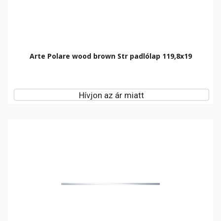
Arte Polare wood brown Str padlólap 119,8x19
Hívjon az ár miatt