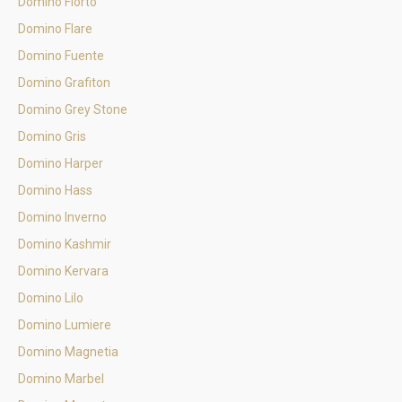
Domino Fiorto
Domino Flare
Domino Fuente
Domino Grafiton
Domino Grey Stone
Domino Gris
Domino Harper
Domino Hass
Domino Inverno
Domino Kashmir
Domino Kervara
Domino Lilo
Domino Lumiere
Domino Magnetia
Domino Marbel