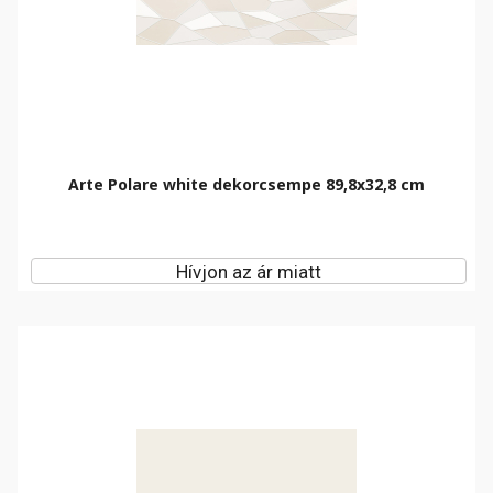
Arte Polare white dekorcsempe 89,8x32,8 cm
Hívjon az ár miatt