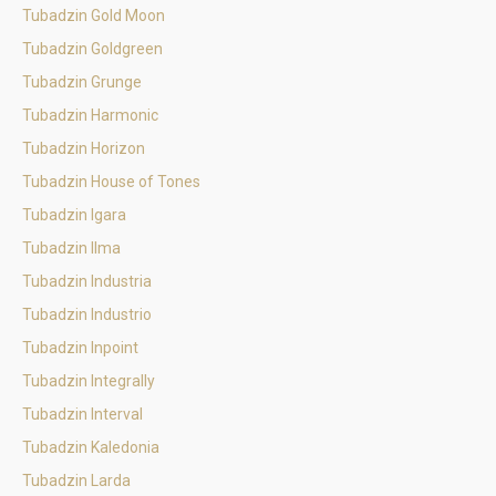
Tubadzin Gold Moon
Tubadzin Goldgreen
Tubadzin Grunge
Tubadzin Harmonic
Tubadzin Horizon
Tubadzin House of Tones
Tubadzin Igara
Tubadzin Ilma
Tubadzin Industria
Tubadzin Industrio
Tubadzin Inpoint
Tubadzin Integrally
Tubadzin Interval
Tubadzin Kaledonia
Tubadzin Larda