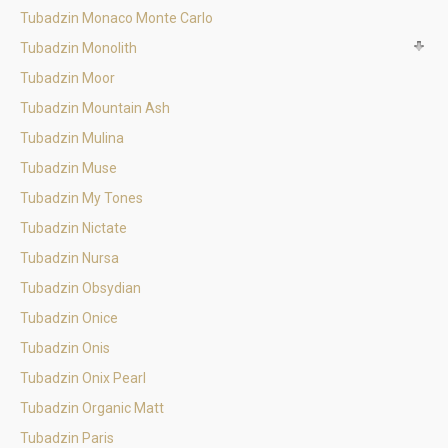
Tubadzin Monaco Monte Carlo
Tubadzin Monolith
Tubadzin Moor
Tubadzin Mountain Ash
Tubadzin Mulina
Tubadzin Muse
Tubadzin My Tones
Tubadzin Nictate
Tubadzin Nursa
Tubadzin Obsydian
Tubadzin Onice
Tubadzin Onis
Tubadzin Onix Pearl
Tubadzin Organic Matt
Tubadzin Paris