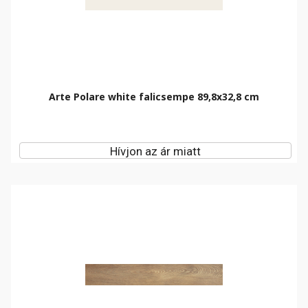
Arte Polare white falicsempe 89,8x32,8 cm
Hívjon az ár miatt