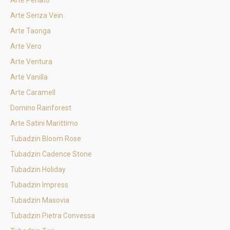
Arte Perlato
Arte Senza Vein
Arte Taonga
Arte Vero
Arte Ventura
Arte Vanilla
Arte Caramell
Domino Rainforest
Arte Satini Marittimo
Tubadzin Bloom Rose
Tubadzin Cadence Stone
Tubadzin Holiday
Tubadzin Impress
Tubadzin Masovia
Tubadzin Pietra Convessa