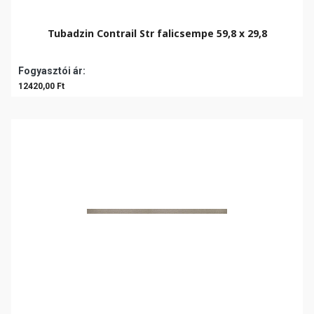
Tubadzin Contrail Str falicsempe 59,8 x 29,8
Fogyasztói ár:
12420,00 Ft