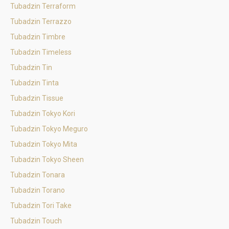
Tubadzin Terraform
Tubadzin Terrazzo
Tubadzin Timbre
Tubadzin Timeless
Tubadzin Tin
Tubadzin Tinta
Tubadzin Tissue
Tubadzin Tokyo Kori
Tubadzin Tokyo Meguro
Tubadzin Tokyo Mita
Tubadzin Tokyo Sheen
Tubadzin Tonara
Tubadzin Torano
Tubadzin Tori Take
Tubadzin Touch