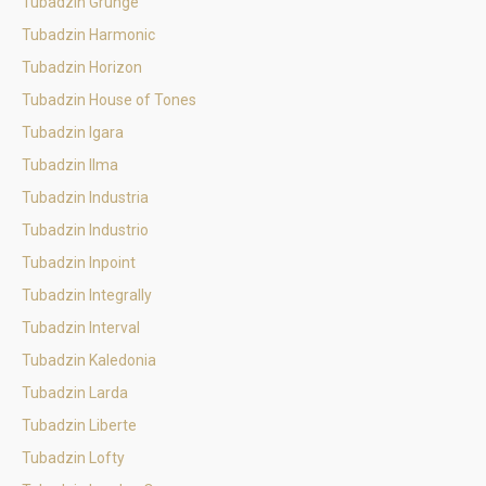
Tubadzin Grunge
Tubadzin Harmonic
Tubadzin Horizon
Tubadzin House of Tones
Tubadzin Igara
Tubadzin Ilma
Tubadzin Industria
Tubadzin Industrio
Tubadzin Inpoint
Tubadzin Integrally
Tubadzin Interval
Tubadzin Kaledonia
Tubadzin Larda
Tubadzin Liberte
Tubadzin Lofty