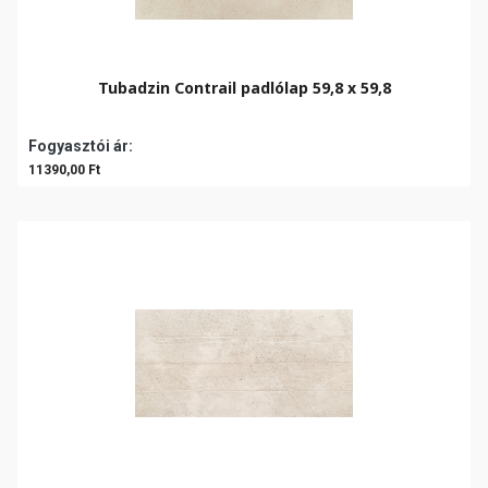
Tubadzin Contrail padlólap 59,8 x 59,8
Fogyasztói ár:
11390,00 Ft