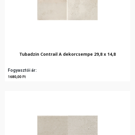
Tubadzin Contrail A dekorcsempe 29,8 x 14,8
Fogyasztói ár:
1680,00 Ft