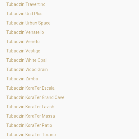
Tubadzin Travertino
Tubadzin Unit Plus
Tubadzin Urban Space
Tubadzin Venatello
Tubadzin Veneto
Tubadzin Vestige
Tubadzin White Opal
Tubadzin Wood Grain
Tubadzin Zimba
Tubadzin KoraTer Escala
Tubadzin KoraTer Grand Cave
Tubadzin KoraTer Lavish
Tubadzin KoraTer Massa
Tubadzin KoraTer Patio
Tubadzin KoraTer Torano