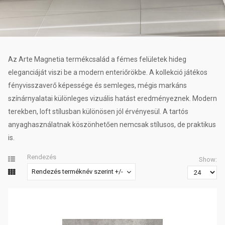
Az Arte Magnetia termékcsalád a fémes felületek hideg
eleganciáját viszi be a modern enteriőrökbe. A kollekció játékos
fényvisszaverő képessége és semleges, mégis markáns
színárnyalatai különleges vizuális hatást eredményeznek. Modern
terekben, loft stílusban különösen jól érvényesül. A tartós
anyaghasználatnak köszönhetően nemcsak stílusos, de praktikus
is.
Rendezés
Show:
Rendezés terméknév szerint +/-