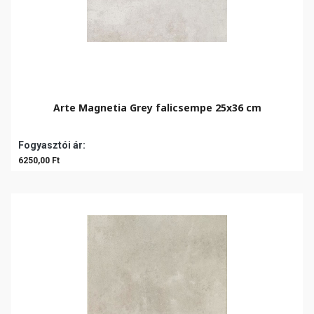
Arte Magnetia Grey falicsempe 25x36 cm
Fogyasztói ár:
6250,00 Ft