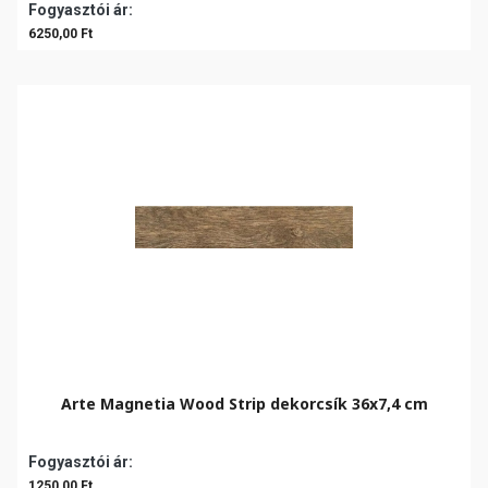
Fogyasztói ár:
6250,00 Ft
Arte Magnetia Wood Strip dekorcsík 36x7,4 cm
Fogyasztói ár:
1250,00 Ft