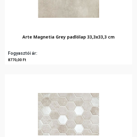
Arte Magnetia Grey padlólap 33,3x33,3 cm
Fogyasztói ár:
8770,00 Ft