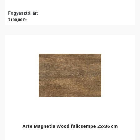
Fogyasztói ár:
7100,00 Ft
Arte Magnetia Wood falicsempe 25x36 cm