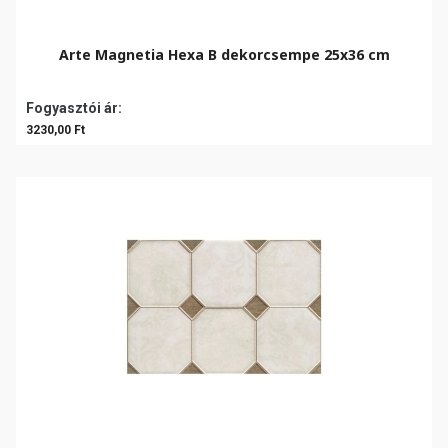
Arte Magnetia Hexa B dekorcsempe 25x36 cm
Fogyasztói ár:
3230,00 Ft