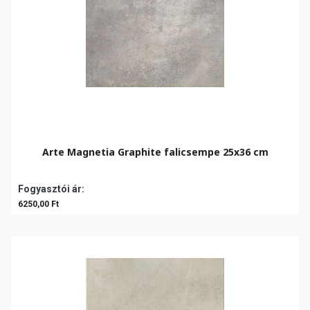
Arte Magnetia Graphite falicsempe 25x36 cm
Fogyasztói ár:
6250,00 Ft