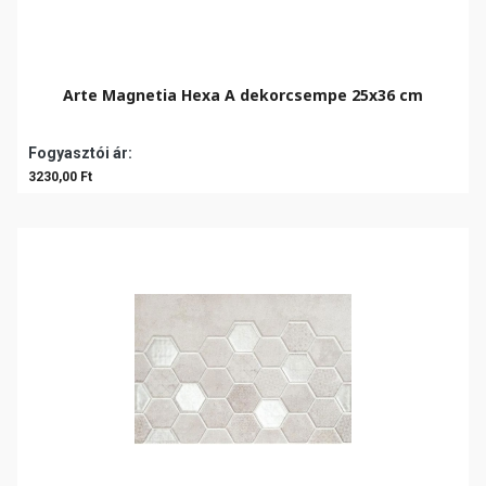
Arte Magnetia Hexa A dekorcsempe 25x36 cm
Fogyasztói ár:
3230,00 Ft