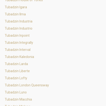
Tubadzin House of Tones
Tubadzin Igara
Tubadzin Ilma
Tubadzin Industria
Tubadzin Industrio
Tubadzin Inpoint
Tubadzin Integrally
Tubadzin Interval
Tubadzin Kaledonia
Tubadzin Larda
Tubadzin Liberte
Tubadzin Lofty
Tubadzin London Queensway
Tubadzin Luno
Tubadzin Macchia