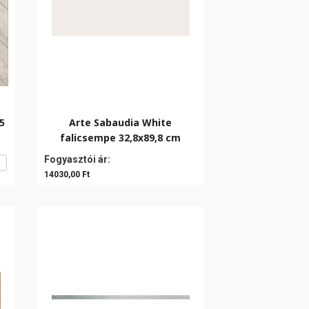
5
Arte Sabaudia White
falicsempe 32,8x89,8 cm
Fogyasztói ár:
14030,00 Ft