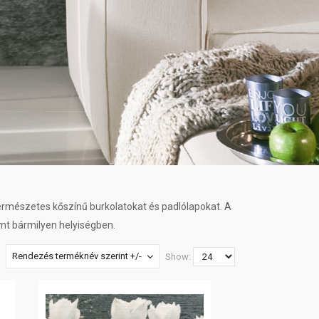
természetes kőszínű burkolatokat és padlólapokat. A
emt bármilyen helyiségben.
Rendezés terméknév szerint +/-
Show: