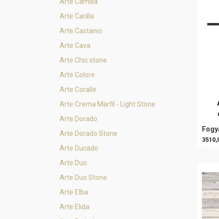
Arte Camilia
Arte Carilla
Arte Castanio
Arte Cava
Arte Chic stone
Arte Colore
Arte Coralle
Arte Crema Marfil - Light Stone
Arte Dorado
Fogya
Arte Dorado Stone
3510,
Arte Ducado
Arte Duo
Arte Duo Stone
Arte Elba
Arte Elida