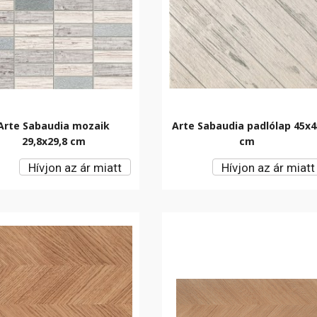
Arte Sabaudia mozaik
Arte Sabaudia padlólap 45x4
29,8x29,8 cm
cm
Hívjon az ár miatt
Hívjon az ár miatt