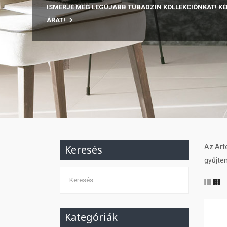
ISMERJE MEG LEGÚJABB TUBADZIN KOLLEKCIÓNKAT! KÉ
ÁRAT!
Keresés
Az Art
gyűjtem
Kategóriák