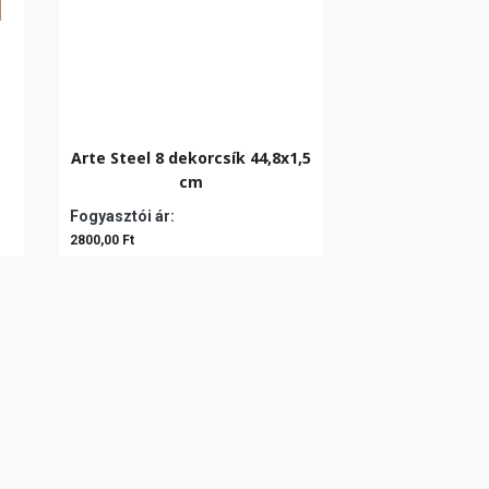
Arte Steel 8 dekorcsík 44,8x1,5
cm
Fogyasztói ár:
2800,00 Ft