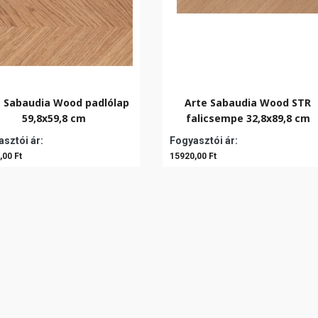
e Sabaudia Wood padlólap
Arte Sabaudia Wood STR
59,8x59,8 cm
falicsempe 32,8x89,8 cm
sztói ár:
Fogyasztói ár:
,00 Ft
15920,00 Ft