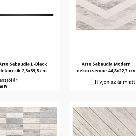
Arte Sabaudia L-Black
Arte Sabaudia Modern
dekorcsík 2,3x89,8 cm
dekorcsempe 44,8x22,3 cm
sztói ár:
Hívjon az ár miatt
00 Ft