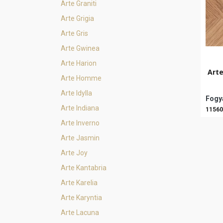
Arte Graniti
Arte Grigia
Arte Gris
Arte Gwinea
Arte Harion
Art
Arte Homme
Arte Idylla
Fogya
Arte Indiana
11560
Arte Inverno
Arte Jasmin
Arte Joy
Arte Kantabria
Arte Karelia
Arte Karyntia
Arte Lacuna