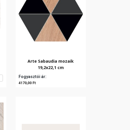
Arte Sabaudia mozaik
19,2x22,1 cm
Fogyasztói ár:
4170,00 Ft