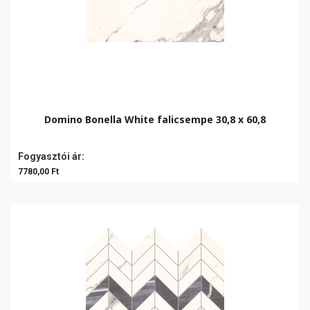
Domino Bonella White falicsempe 30,8 x 60,8
Fogyasztói ár:
7780,00 Ft