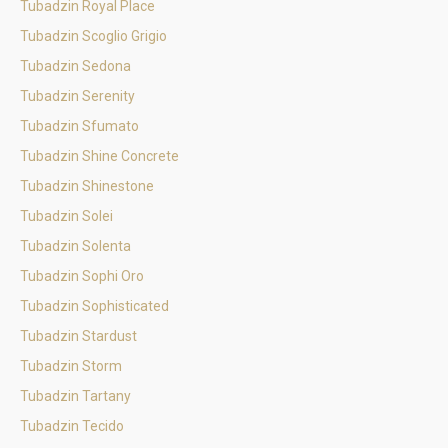
Tubadzin Royal Place
Tubadzin Scoglio Grigio
Tubadzin Sedona
Tubadzin Serenity
Tubadzin Sfumato
Tubadzin Shine Concrete
Tubadzin Shinestone
Tubadzin Solei
Tubadzin Solenta
Tubadzin Sophi Oro
Tubadzin Sophisticated
Tubadzin Stardust
Tubadzin Storm
Tubadzin Tartany
Tubadzin Tecido