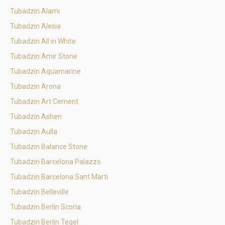
Tubadzin Alami
Tubadzin Alesia
Tubadzin All in White
Tubadzin Amir Stone
Tubadzin Aquamarine
Tubadzin Arona
Tubadzin Art Cement
Tubadzin Ashen
Tubadzin Aulla
Tubadzin Balance Stone
Tubadzin Barcelona Palazzo
Tubadzin Barcelona Sant Marti
Tubadzin Belleville
Tubadzin Berlin Scoria
Tubadzin Berlin Tegel