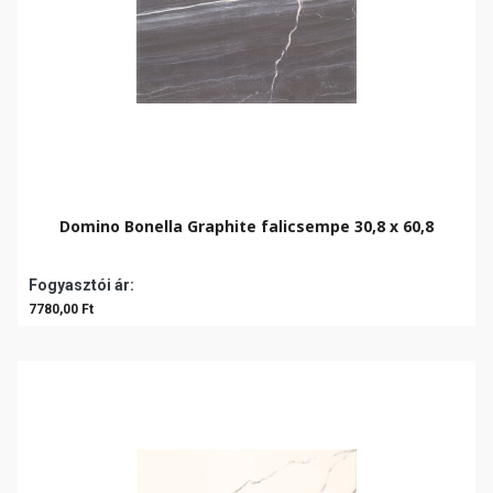
Domino Bonella Graphite falicsempe 30,8 x 60,8
Fogyasztói ár:
7780,00 Ft