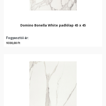
Domino Bonella White padlólap 45 x 45
Fogyasztói ár:
9330,00 Ft