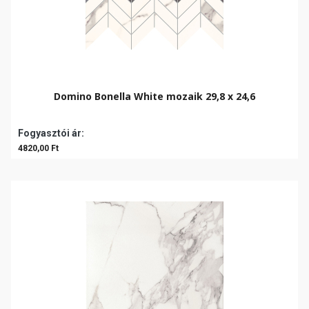
Domino Bonella White mozaik 29,8 x 24,6
Fogyasztói ár:
4820,00 Ft