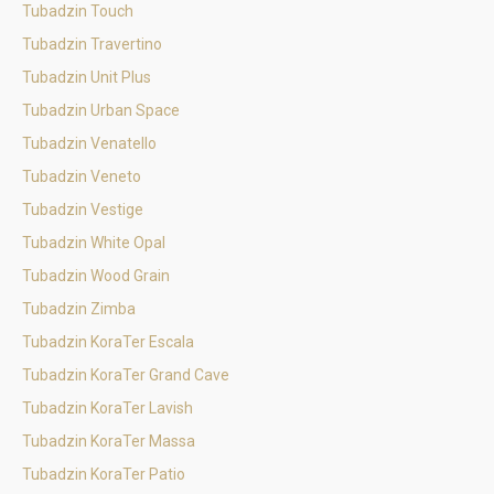
Tubadzin Touch
Tubadzin Travertino
Tubadzin Unit Plus
Tubadzin Urban Space
Tubadzin Venatello
Tubadzin Veneto
Tubadzin Vestige
Tubadzin White Opal
Tubadzin Wood Grain
Tubadzin Zimba
Tubadzin KoraTer Escala
Tubadzin KoraTer Grand Cave
Tubadzin KoraTer Lavish
Tubadzin KoraTer Massa
Tubadzin KoraTer Patio