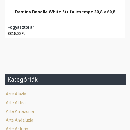
Domino Bonella White Str falicsempe 30,8 x 60,8
Fogyasztói ár:
8840,00 Ft
Kategóriák
Arte Alavia
Arte Aldea
Arte Amazonia
Arte Andaluzja
Arte Asturia