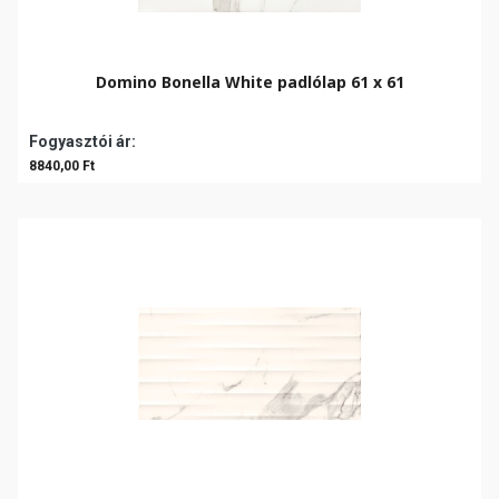
Domino Bonella White padlólap 61 x 61
Fogyasztói ár:
8840,00 Ft