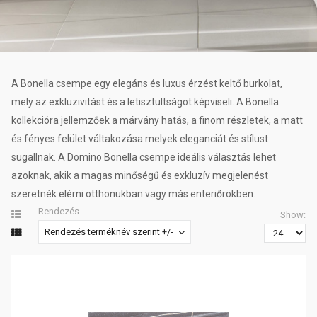
A Bonella csempe egy elegáns és luxus érzést keltő burkolat,
mely az exkluzivitást és a letisztultságot képviseli. A Bonella
kollekcióra jellemzőek a márvány hatás, a finom részletek, a matt
és fényes felület váltakozása melyek eleganciát és stílust
sugallnak. A Domino Bonella csempe ideális választás lehet
azoknak, akik a magas minőségű és exkluzív megjelenést
szeretnék elérni otthonukban vagy más enteriőrökben.
Rendezés
Show:
Rendezés terméknév szerint +/-