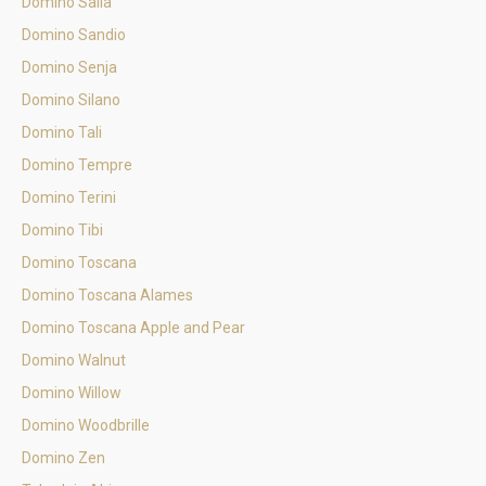
Domino Salia
Domino Sandio
Domino Senja
Domino Silano
Domino Tali
Domino Tempre
Domino Terini
Domino Tibi
Domino Toscana
Domino Toscana Alames
Domino Toscana Apple and Pear
Domino Walnut
Domino Willow
Domino Woodbrille
Domino Zen