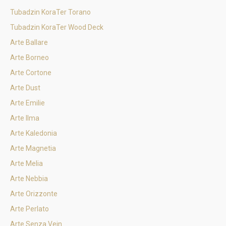
Tubadzin KoraTer Torano
Tubadzin KoraTer Wood Deck
Arte Ballare
Arte Borneo
Arte Cortone
Arte Dust
Arte Emilie
Arte Ilma
Arte Kaledonia
Arte Magnetia
Arte Melia
Arte Nebbia
Arte Orizzonte
Arte Perlato
Arte Senza Vein