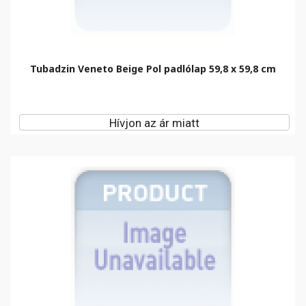
Tubadzin Veneto Beige Pol padlólap 59,8 x 59,8 cm
Hívjon az ár miatt