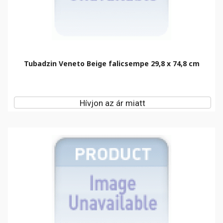
Tubadzin Veneto Beige falicsempe 29,8 x 74,8 cm
Hívjon az ár miatt