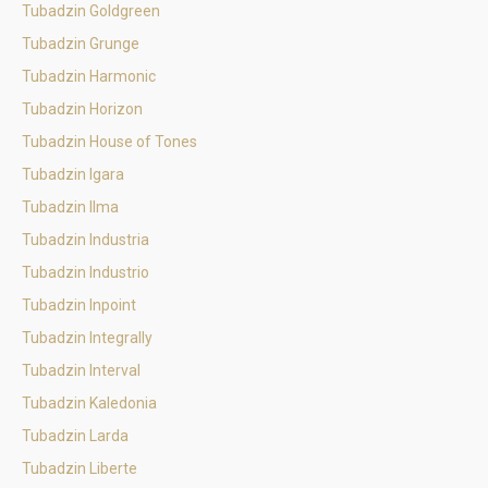
Tubadzin Goldgreen
Tubadzin Grunge
Tubadzin Harmonic
Tubadzin Horizon
Tubadzin House of Tones
Tubadzin Igara
Tubadzin Ilma
Tubadzin Industria
Tubadzin Industrio
Tubadzin Inpoint
Tubadzin Integrally
Tubadzin Interval
Tubadzin Kaledonia
Tubadzin Larda
Tubadzin Liberte