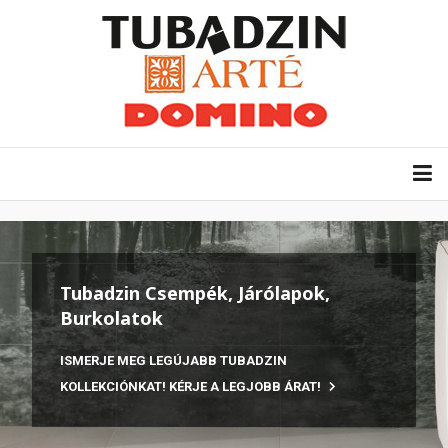
Tubadzin Csempék, Járólapok,
Burkolatok
ISMERJE MEG LEGÚJABB TUBADZIN
KOLLEKCIÓNKAT! KÉRJE A LEGJOBB ÁRAT!