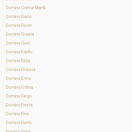
Domino Crema Marfil
Domino Daino
Domino Dover
Domino Drawia
Domino Dust
Domino Edello
Domino Elida
Domino Enduria
Domino Enna
Domino Entina
Domino Fargo
Domino Fiesta
Domino Fino
Domino Fiorto
Domino Flare