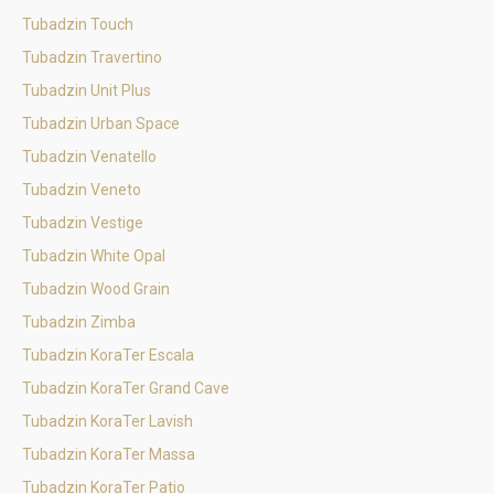
Tubadzin Touch
Tubadzin Travertino
Tubadzin Unit Plus
Tubadzin Urban Space
Tubadzin Venatello
Tubadzin Veneto
Tubadzin Vestige
Tubadzin White Opal
Tubadzin Wood Grain
Tubadzin Zimba
Tubadzin KoraTer Escala
Tubadzin KoraTer Grand Cave
Tubadzin KoraTer Lavish
Tubadzin KoraTer Massa
Tubadzin KoraTer Patio