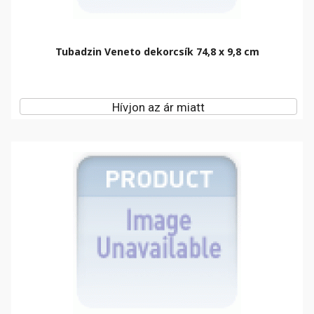
Tubadzin Veneto dekorcsík 74,8 x 9,8 cm
Hívjon az ár miatt