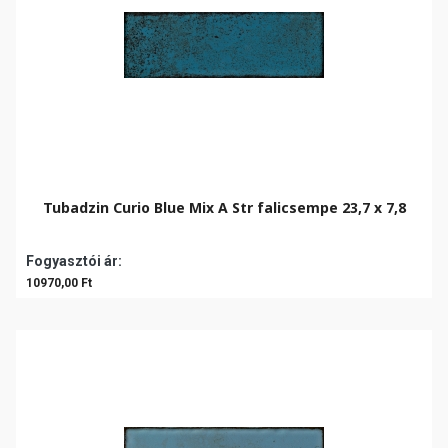
Tubadzin Curio Blue Mix A Str falicsempe 23,7 x 7,8
Fogyasztói ár:
10970,00 Ft