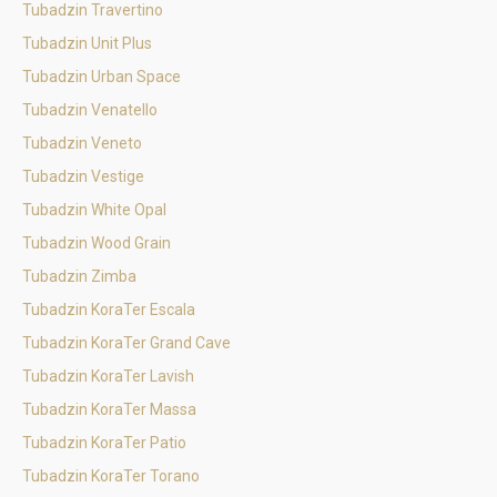
Tubadzin Travertino
Tubadzin Unit Plus
Tubadzin Urban Space
Tubadzin Venatello
Tubadzin Veneto
Tubadzin Vestige
Tubadzin White Opal
Tubadzin Wood Grain
Tubadzin Zimba
Tubadzin KoraTer Escala
Tubadzin KoraTer Grand Cave
Tubadzin KoraTer Lavish
Tubadzin KoraTer Massa
Tubadzin KoraTer Patio
Tubadzin KoraTer Torano