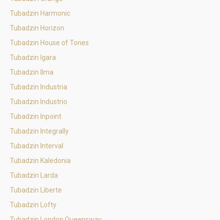
Tubadzin Harmonic
Tubadzin Horizon
Tubadzin House of Tones
Tubadzin Igara
Tubadzin Ilma
Tubadzin Industria
Tubadzin Industrio
Tubadzin Inpoint
Tubadzin Integrally
Tubadzin Interval
Tubadzin Kaledonia
Tubadzin Larda
Tubadzin Liberte
Tubadzin Lofty
Tubadzin London Queensway