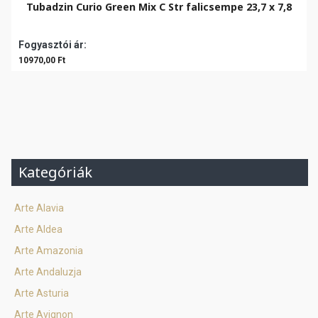
Tubadzin Curio Green Mix C Str falicsempe 23,7 x 7,8
Fogyasztói ár:
10970,00 Ft
Kategóriák
Arte Alavia
Arte Aldea
Arte Amazonia
Arte Andaluzja
Arte Asturia
Arte Avignon