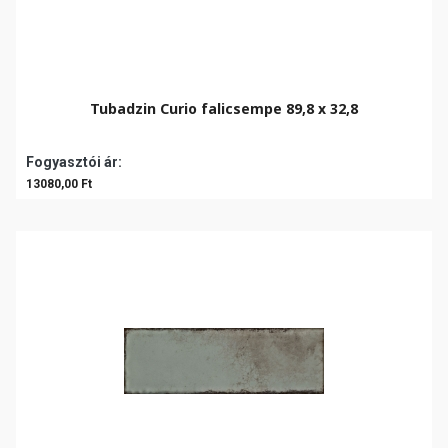
Tubadzin Curio falicsempe 89,8 x 32,8
Fogyasztói ár:
13080,00 Ft