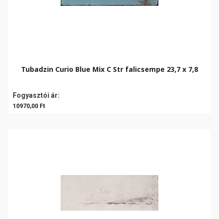
Tubadzin Curio Blue Mix C Str falicsempe 23,7 x 7,8
Fogyasztói ár:
10970,00 Ft