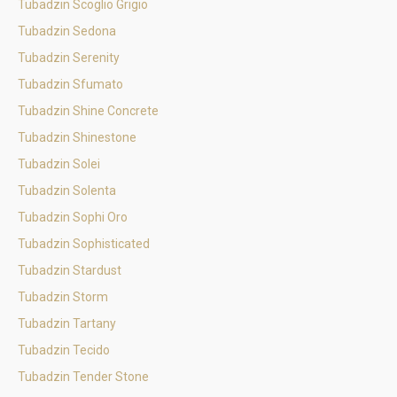
Tubadzin Scoglio Grigio
Tubadzin Sedona
Tubadzin Serenity
Tubadzin Sfumato
Tubadzin Shine Concrete
Tubadzin Shinestone
Tubadzin Solei
Tubadzin Solenta
Tubadzin Sophi Oro
Tubadzin Sophisticated
Tubadzin Stardust
Tubadzin Storm
Tubadzin Tartany
Tubadzin Tecido
Tubadzin Tender Stone