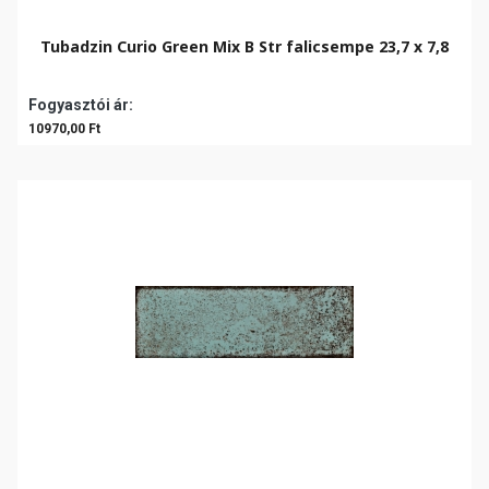
Tubadzin Curio Green Mix B Str falicsempe 23,7 x 7,8
Fogyasztói ár:
10970,00 Ft