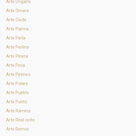
Arte Origami
Arte Ornare
Arte Oxide
Arte Parma
Arte Perla
Arte Perlina
Arte Pineta
Arte Pinia
Arte Pireneo
Arte Polare
Arte Pueblo
Arte Punto
Arte Ramina
Arte Real cotto
Arte Remos