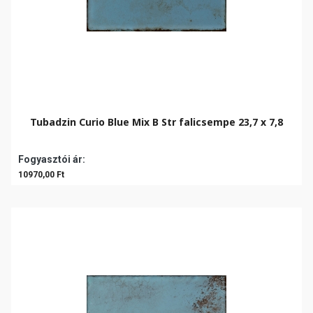
Tubadzin Curio Blue Mix B Str falicsempe 23,7 x 7,8
Fogyasztói ár:
10970,00 Ft