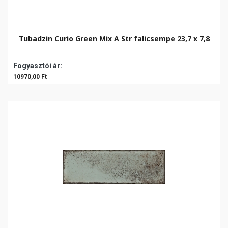
Tubadzin Curio Green Mix A Str falicsempe 23,7 x 7,8
Fogyasztói ár:
10970,00 Ft