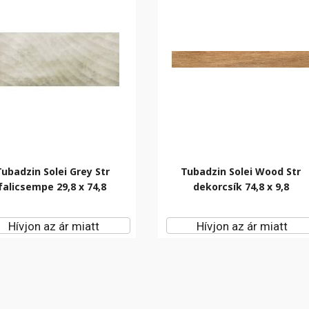
Tubadzin Solei Grey Str
Tubadzin Solei Wood Str
falicsempe 29,8 x 74,8
dekorcsík 74,8 x 9,8
Hívjon az ár miatt
Hívjon az ár miatt