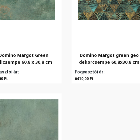
Domino Margot Green
Domino Margot green geo
licsempe 60,8 x 30,8 cm
dekorcsempe 60,8x30,8 cm
sztói ár:
Fogyasztói ár:
00 Ft
6410,00 Ft