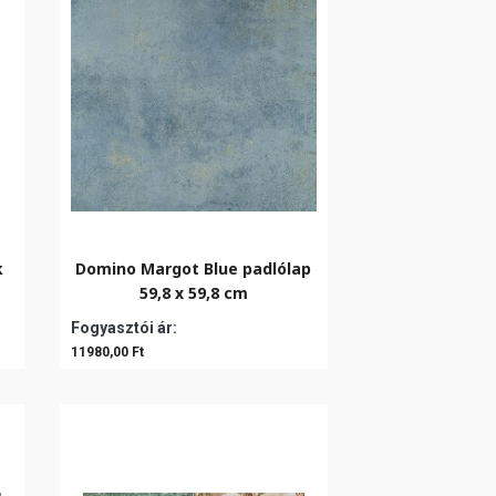
k
Domino Margot Blue padlólap
59,8 x 59,8 cm
Fogyasztói ár:
11980,00 Ft