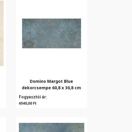
Domino Margot Blue
dekorcsempe 60,8 x 30,8 cm
Fogyasztói ár:
6540,00 Ft