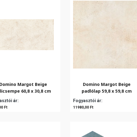
Domino Margot Beige
Domino Margot Beige
licsempe 60,8 x 30,8 cm
padlólap 59,8 x 59,8 cm
sztói ár:
Fogyasztói ár:
00 Ft
11980,00 Ft