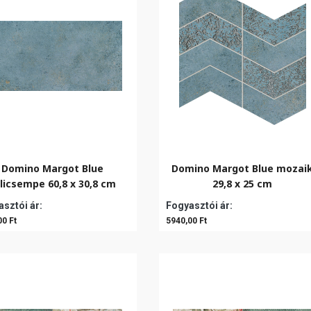
Domino Margot Blue
Domino Margot Blue mozai
licsempe 60,8 x 30,8 cm
29,8 x 25 cm
sztói ár:
Fogyasztói ár:
00 Ft
5940,00 Ft