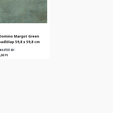
Domino Margot Green
padlólap 59,8 x 59,8 cm
sztói ár:
,00 Ft