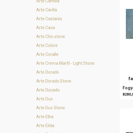
Arte Camilia
Arte Carilla
Arte Castanio
Arte Cava
Arte Chic stone
Arte Colore
Arte Coralle
Arte Crema Marfil - Light Stone
Arte Dorado
fa
Arte Dorado Stone
Fogya
Arte Ducado
8280,
Arte Duo
Arte Duo Stone
Arte Elba
Arte Elida