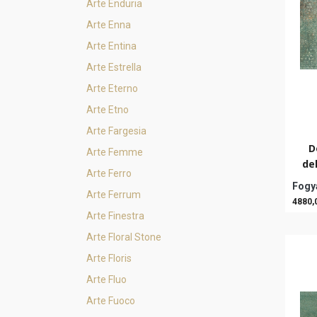
Arte Enduria
Arte Enna
Arte Entina
Arte Estrella
Arte Eterno
Arte Etno
Arte Fargesia
D
Arte Femme
de
Arte Ferro
Fogya
Arte Ferrum
4880,
Arte Finestra
Arte Floral Stone
Arte Floris
Arte Fluo
Arte Fuoco