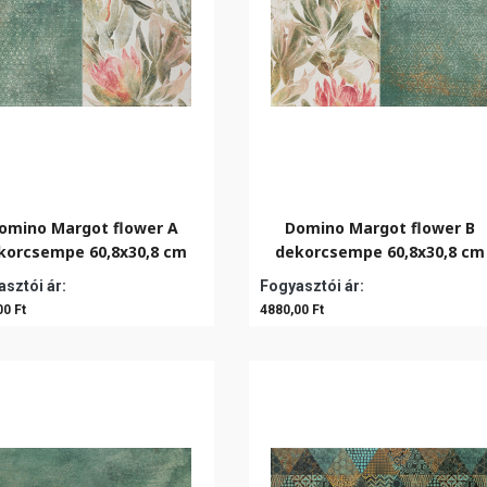
omino Margot flower A
Domino Margot flower B
korcsempe 60,8x30,8 cm
dekorcsempe 60,8x30,8 cm
sztói ár:
Fogyasztói ár:
00 Ft
4880,00 Ft