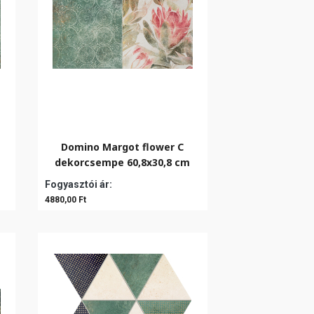
Domino Margot flower C
dekorcsempe 60,8x30,8 cm
Fogyasztói ár:
4880,00 Ft