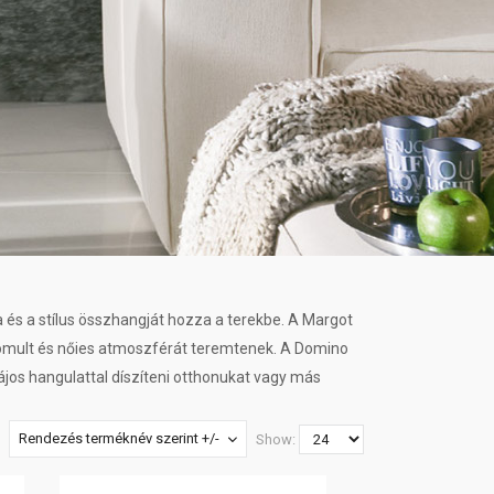
 és a stílus összhangját hozza a terekbe. A Margot
inomult és nőies atmoszférát teremtenek. A Domino
jos hangulattal díszíteni otthonukat vagy más
Rendezés terméknév szerint +/-
Show: