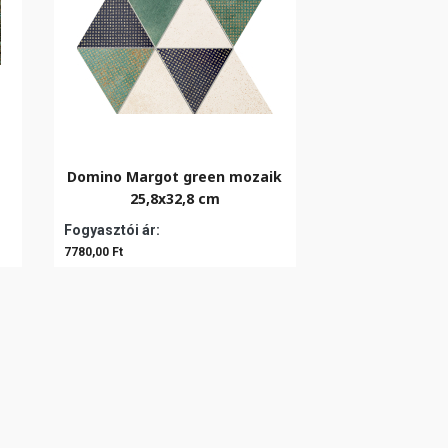
Domino Margot green mozaik
25,8x32,8 cm
Fogyasztói ár:
7780,00 Ft