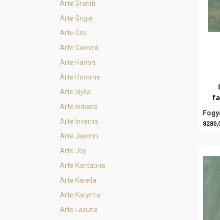
Arte Graniti
Arte Grigia
Arte Gris
Arte Gwinea
Arte Harion
Arte Homme
Arte Idylla
fa
Arte Indiana
Fogya
Arte Inverno
8280,
Arte Jasmin
Arte Joy
Arte Kantabria
Arte Karelia
Arte Karyntia
Arte Lacuna