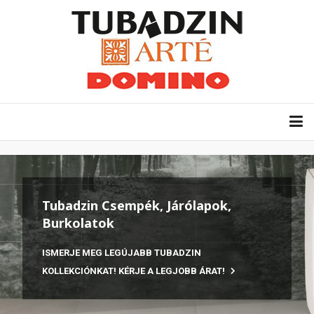
Tubadzin Csempék, Járólapok,
Burkolatok
ISMERJE MEG LEGÚJABB TUBADZIN
KOLLEKCIÓNKAT! KÉRJE A LEGJOBB ÁRAT!