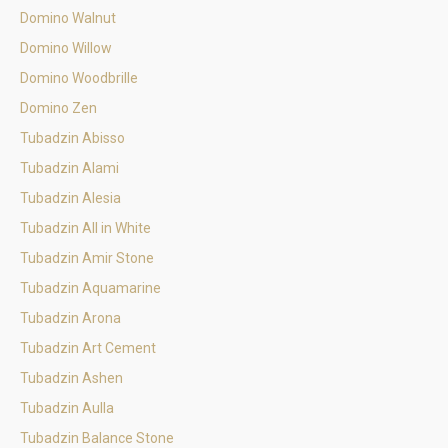
Domino Walnut
Domino Willow
Domino Woodbrille
Domino Zen
Tubadzin Abisso
Tubadzin Alami
Tubadzin Alesia
Tubadzin All in White
Tubadzin Amir Stone
Tubadzin Aquamarine
Tubadzin Arona
Tubadzin Art Cement
Tubadzin Ashen
Tubadzin Aulla
Tubadzin Balance Stone