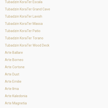
Tubadzin KoraTer Escala
Tubadzin KoraTer Grand Cave
Tubadzin KoraTer Lavish
Tubadzin KoraTer Massa
Tubadzin KoraTer Patio
Tubadzin KoraTer Torano
Tubadzin KoraTer Wood Deck
Arte Ballare
Arte Borneo
Arte Cortone
Arte Dust
Arte Emilie
Arte Ilma
Arte Kaledonia
Arte Magnetia