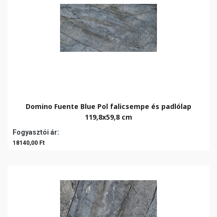
Domino Fuente Blue Pol falicsempe és padlólap
119,8x59,8 cm
Fogyasztói ár:
18140,00 Ft