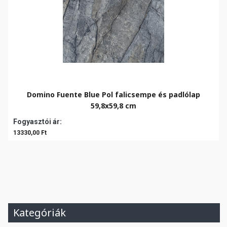
Domino Fuente Blue Pol falicsempe és padlólap
59,8x59,8 cm
Fogyasztói ár:
13330,00 Ft
Kategóriák