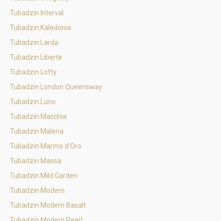
Tubadzin Interval
Tubadzin Kaledonia
Tubadzin Larda
Tubadzin Liberte
Tubadzin Lofty
Tubadzin London Queensway
Tubadzin Luno
Tubadzin Macchia
Tubadzin Malena
Tubadzin Marmo d'Oro
Tubadzin Massa
Tubadzin Mild Garden
Tubadzin Modern
Tubadzin Modern Basalt
Tubadzin Modern Pearl