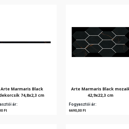
Arte Marmaris Black
Arte Marmaris Black mozai
dekorcsík 74,8x2,3 cm
42,9x22,3 cm
sztói ár:
Fogyasztói ár:
00 Ft
6690,00 Ft