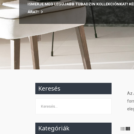
ISMERJE MEG LEGÚJABB TUBADZIN KOLLEKCIÓNKAT! KÉ
ÁRAT!
Keresés
Az 
for
ele
Kategóriák