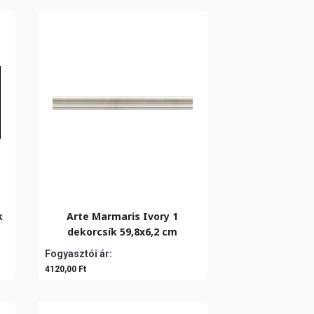
k
Arte Marmaris Ivory 1
dekorcsík 59,8x6,2 cm
Fogyasztói ár:
4120,00 Ft