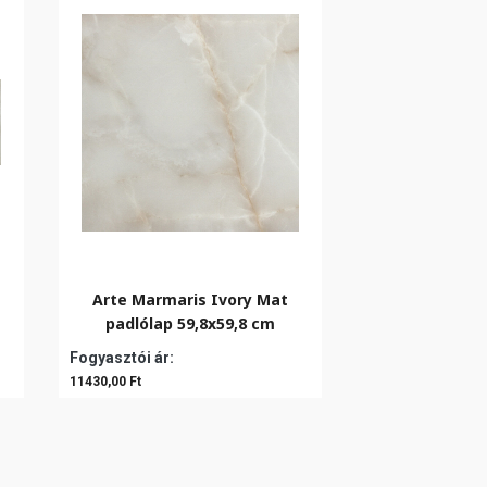
Arte Marmaris Ivory Mat
padlólap 59,8x59,8 cm
Fogyasztói ár:
11430,00 Ft