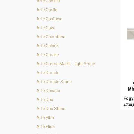
Arte Camilia
Arte Carilla
Arte Castanio
Arte Cava
Arte Chic stone
Arte Colore
Arte Coralle
Arte Crema Marfil - Light Stone
Arte Dorado
Arte Dorado Stone
lá
Arte Ducado
Fogya
Arte Duo
4730,
Arte Duo Stone
Arte Elba
Arte Elida