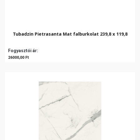
Tubadzin Pietrasanta Mat falburkolat 239,8 x 119,8
Fogyasztói ár:
26000,00 Ft