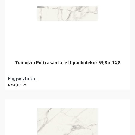
Tubadzin Pietrasanta left padlódekor 59,8 x 14,8
Fogyasztói ár:
6730,00 Ft