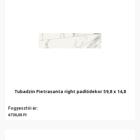
Tubadzin Pietrasanta right padlódekor 59,8 x 14,8
Fogyasztói ár:
6730,00 Ft