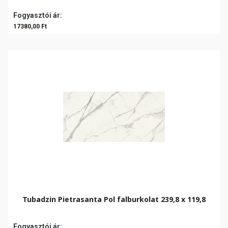
Fogyasztói ár:
17380,00 Ft
Tubadzin Pietrasanta Pol falburkolat 239,8 x 119,8
Fogyasztói ár: