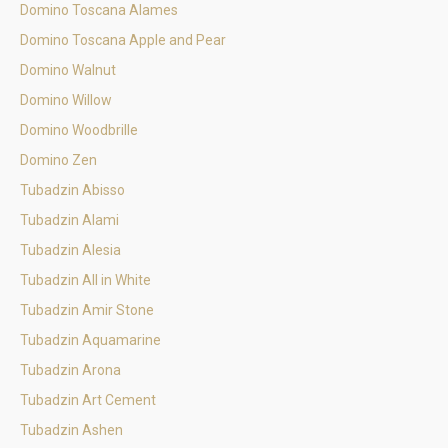
Domino Toscana Alames
Domino Toscana Apple and Pear
Domino Walnut
Domino Willow
Domino Woodbrille
Domino Zen
Tubadzin Abisso
Tubadzin Alami
Tubadzin Alesia
Tubadzin All in White
Tubadzin Amir Stone
Tubadzin Aquamarine
Tubadzin Arona
Tubadzin Art Cement
Tubadzin Ashen