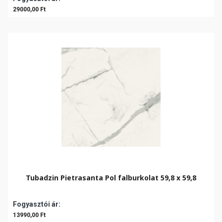
29000,00 Ft
Tubadzin Pietrasanta Pol falburkolat 59,8 x 59,8
Fogyasztói ár:
13990,00 Ft