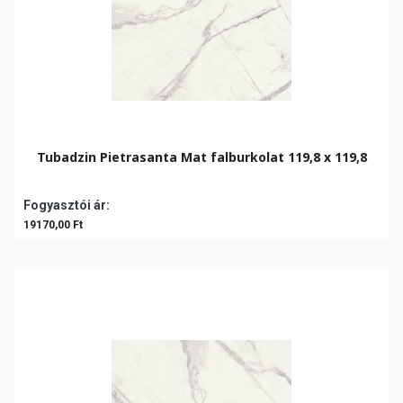
Tubadzin Pietrasanta Mat falburkolat 119,8 x 119,8
Fogyasztói ár:
19170,00 Ft