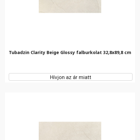
Tubadzin Clarity Beige Glossy falburkolat 32,8x89,8 cm
Hívjon az ár miatt