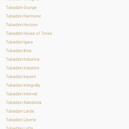
Tubadzin Grunge
Tubadzin Harmonic
Tubadzin Horizon
Tubadzin House of Tones
Tubadzin Igara
Tubadzin Ilma
Tubadzin Industria
Tubadzin Industrio
Tubadzin Inpoint
Tubadzin Integrally
Tubadzin Interval
Tubadzin Kaledonia
Tubadzin Larda
Tubadzin Liberte
Tubadzin Lofty