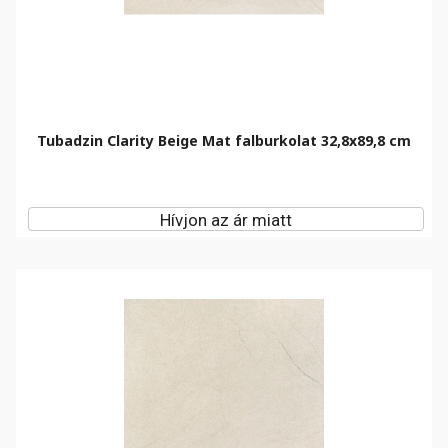
Tubadzin Clarity Beige Mat falburkolat 32,8x89,8 cm
Hívjon az ár miatt