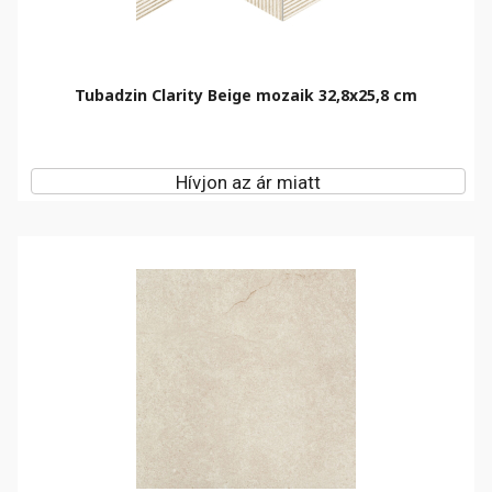
Tubadzin Clarity Beige mozaik 32,8x25,8 cm
Hívjon az ár miatt