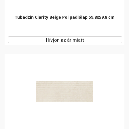
Tubadzin Clarity Beige Pol padlólap 59,8x59,8 cm
Hívjon az ár miatt