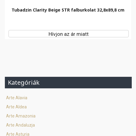
Tubadzin Clarity Beige STR falburkolat 32,8x89,8 cm
Hívjon az ár miatt
Kategóriák
Arte Alavia
Arte Aldea
Arte Amazonia
Arte Andaluzja
Arte Asturia