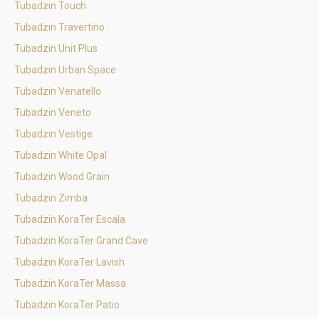
Tubadzin Touch
Tubadzin Travertino
Tubadzin Unit Plus
Tubadzin Urban Space
Tubadzin Venatello
Tubadzin Veneto
Tubadzin Vestige
Tubadzin White Opal
Tubadzin Wood Grain
Tubadzin Zimba
Tubadzin KoraTer Escala
Tubadzin KoraTer Grand Cave
Tubadzin KoraTer Lavish
Tubadzin KoraTer Massa
Tubadzin KoraTer Patio