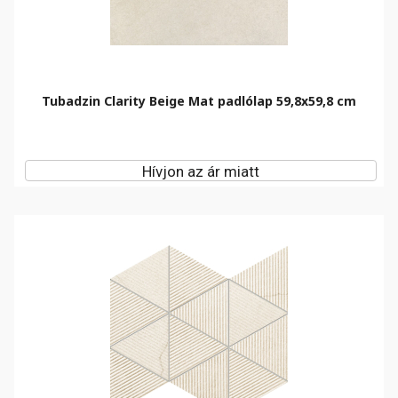
Tubadzin Clarity Beige Mat padlólap 59,8x59,8 cm
Hívjon az ár miatt