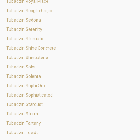
Tubadzin Royal Place
Tubadzin Scoglio Grigio
Tubadzin Sedona
Tubadzin Serenity
Tubadzin Sfumato
Tubadzin Shine Concrete
Tubadzin Shinestone
Tubadzin Solei
Tubadzin Solenta
Tubadzin Sophi Oro
Tubadzin Sophisticated
Tubadzin Stardust
Tubadzin Storm
Tubadzin Tartany
Tubadzin Tecido