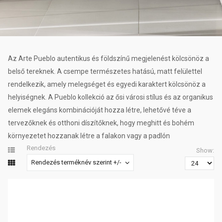
Az Arte Pueblo autentikus és földszínű megjelenést kölcsönöz a
belső tereknek. A csempe természetes hatású, matt felülettel
rendelkezik, amely melegséget és egyedi karaktert kölcsönöz a
helyiségnek. A Pueblo kollekció az ősi városi stílus és az organikus
elemek elegáns kombinációját hozza létre, lehetővé téve a
tervezőknek és otthoni díszítőknek, hogy meghitt és bohém
környezetet hozzanak létre a falakon vagy a padlón
Rendezés
Show:
Rendezés terméknév szerint +/-