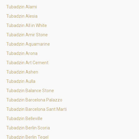
Tubadzin Alami
Tubadzin Alesia
Tubadzin All in White
Tubadzin Amir Stone
Tubadzin Aquamarine
Tubadzin Arona
Tubadzin Art Cement
Tubadzin Ashen
Tubadzin Aulla
Tubadzin Balance Stone
Tubadzin Barcelona Palazzo
Tubadzin Barcelona Sant Marti
Tubadzin Belleville
Tubadzin Berlin Scoria
Tubadzin Berlin Tegel