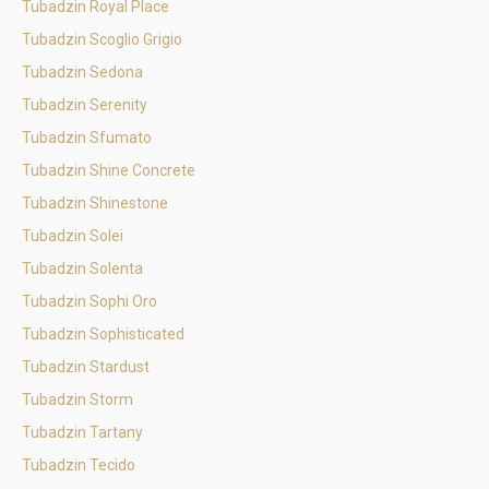
Tubadzin Royal Place
Tubadzin Scoglio Grigio
Tubadzin Sedona
Tubadzin Serenity
Tubadzin Sfumato
Tubadzin Shine Concrete
Tubadzin Shinestone
Tubadzin Solei
Tubadzin Solenta
Tubadzin Sophi Oro
Tubadzin Sophisticated
Tubadzin Stardust
Tubadzin Storm
Tubadzin Tartany
Tubadzin Tecido