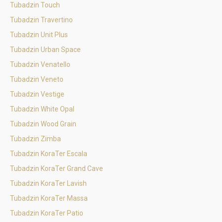
Tubadzin Touch
Tubadzin Travertino
Tubadzin Unit Plus
Tubadzin Urban Space
Tubadzin Venatello
Tubadzin Veneto
Tubadzin Vestige
Tubadzin White Opal
Tubadzin Wood Grain
Tubadzin Zimba
Tubadzin KoraTer Escala
Tubadzin KoraTer Grand Cave
Tubadzin KoraTer Lavish
Tubadzin KoraTer Massa
Tubadzin KoraTer Patio