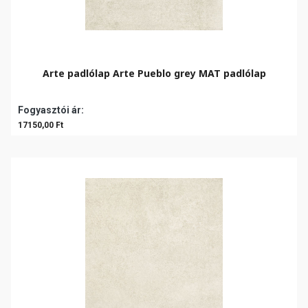
Arte padlólap Arte Pueblo grey MAT padlólap
Fogyasztói ár:
17150,00 Ft