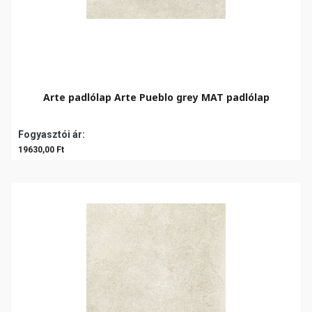
Arte padlólap Arte Pueblo grey MAT padlólap
Fogyasztói ár:
19630,00 Ft