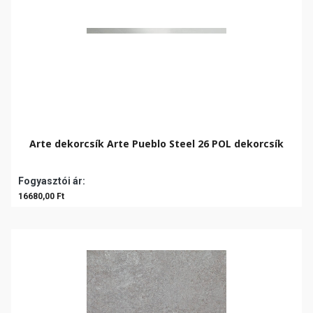
Arte dekorcsík Arte Pueblo Steel 26 POL dekorcsík
Fogyasztói ár:
16680,00 Ft