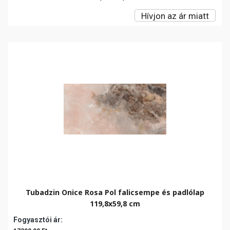
Hívjon az ár miatt
Tubadzin Onice Rosa Pol falicsempe és padlólap
119,8x59,8 cm
Fogyasztói ár: