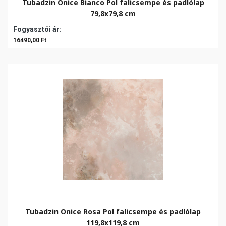
Tubadzin Onice Bianco Pol falicsempe és padlólap
79,8x79,8 cm
Fogyasztói ár:
16490,00 Ft
Tubadzin Onice Rosa Pol falicsempe és padlólap
119,8x119,8 cm