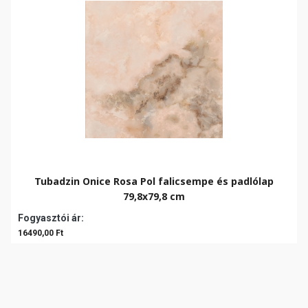
Tubadzin Onice Rosa Pol falicsempe és padlólap
79,8x79,8 cm
Fogyasztói ár:
16490,00 Ft