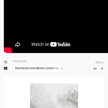
Rendezés
Show:
Rendezés terméknév szerint +/-