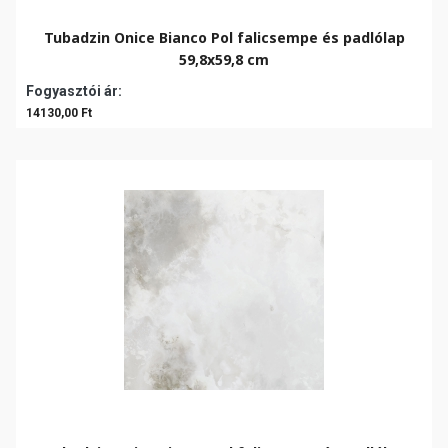
Tubadzin Onice Bianco Pol falicsempe és padlólap
59,8x59,8 cm
Fogyasztói ár:
14130,00 Ft