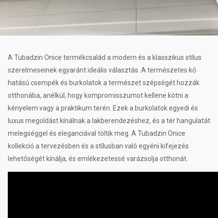
A Tubadzin Onice termékcsalád a modern és a klasszikus stílus
szerelmeseinek egyaránt ideális választás. A természetes kő
hatású csempék és burkolatok a természet szépségét hozzák
otthonába, anélkül, hogy kompromisszumot kellene kötni a
kényelem vagy a praktikum terén. Ezek a burkolatok egyedi és
luxus megoldást kínálnak a lakberendezéshez, és a tér hangulatát
melegséggel és eleganciával töltik meg. A Tubadzin Onice
kollekció a tervezésben és a stílusban való egyéni kifejezés
lehetőségét kínálja, és emlékezetessé varázsolja otthonát.