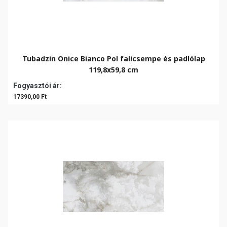
Tubadzin Onice Bianco Pol falicsempe és padlólap
119,8x59,8 cm
Fogyasztói ár:
17390,00 Ft