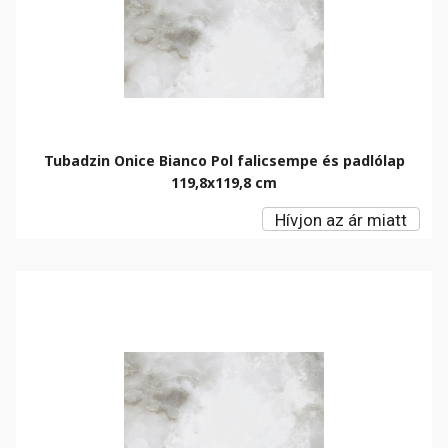
Tubadzin Onice Bianco Pol falicsempe és padlólap
119,8x119,8 cm
Hívjon az ár miatt