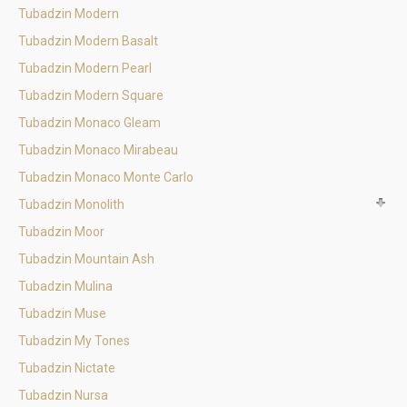
Tubadzin Modern
Tubadzin Modern Basalt
Tubadzin Modern Pearl
Tubadzin Modern Square
Tubadzin Monaco Gleam
Tubadzin Monaco Mirabeau
Tubadzin Monaco Monte Carlo
Tubadzin Monolith
Tubadzin Moor
Tubadzin Mountain Ash
Tubadzin Mulina
Tubadzin Muse
Tubadzin My Tones
Tubadzin Nictate
Tubadzin Nursa