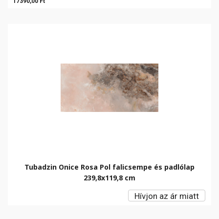
17390,00 Ft
Tubadzin Onice Rosa Pol falicsempe és padlólap
239,8x119,8 cm
Hívjon az ár miatt