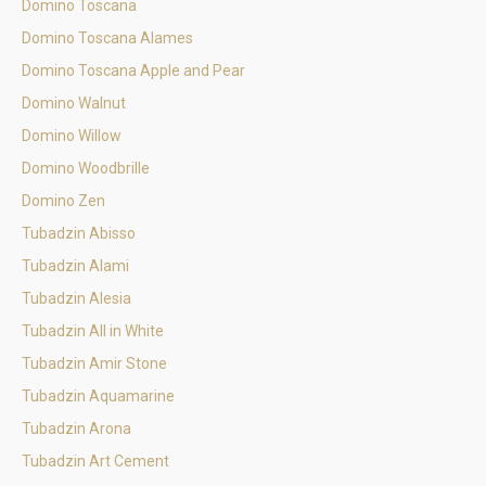
Domino Toscana
Domino Toscana Alames
Domino Toscana Apple and Pear
Domino Walnut
Domino Willow
Domino Woodbrille
Domino Zen
Tubadzin Abisso
Tubadzin Alami
Tubadzin Alesia
Tubadzin All in White
Tubadzin Amir Stone
Tubadzin Aquamarine
Tubadzin Arona
Tubadzin Art Cement