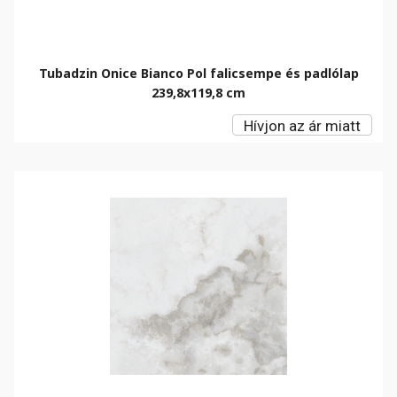
Tubadzin Onice Bianco Pol falicsempe és padlólap
239,8x119,8 cm
Hívjon az ár miatt