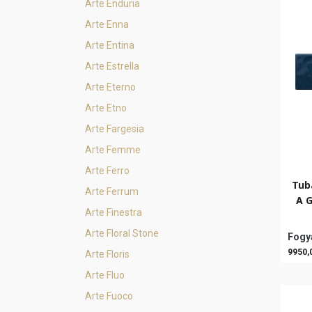
Arte Enduria
Arte Enna
Arte Entina
Arte Estrella
Arte Eterno
Arte Etno
Arte Fargesia
Arte Femme
Arte Ferro
Tub
Arte Ferrum
A G
Arte Finestra
Arte Floral Stone
Fogya
9950,
Arte Floris
Arte Fluo
Arte Fuoco