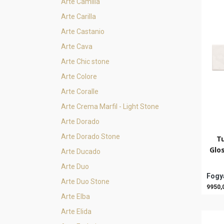
Arte Camilia
Arte Carilla
Arte Castanio
Arte Cava
Arte Chic stone
Arte Colore
Arte Coralle
Arte Crema Marfil - Light Stone
Arte Dorado
Arte Dorado Stone
T
Glo
Arte Ducado
Arte Duo
Fogya
Arte Duo Stone
9950,
Arte Elba
Arte Elida