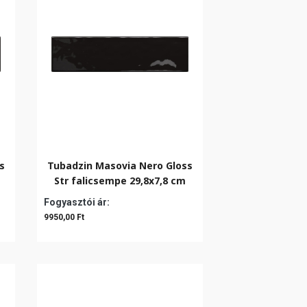
s
Tubadzin Masovia Nero Gloss
Str falicsempe 29,8x7,8 cm
Fogyasztói ár:
9950,00 Ft