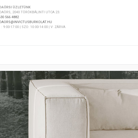
DAÖRSI ÜZLETÜNK
DAÖRS, 2040 TÖRÖKBÁLINTI UTCA 23.
30 566 4882
DAORS@INVICTUSBURKOLAT.HU
 : 9:00-17:00 | SZO: 10:00-14:00 | V: ZÁRVA