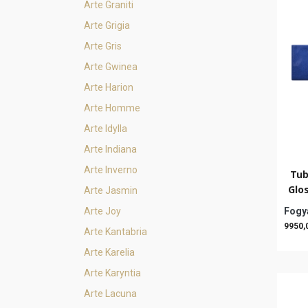
Arte Graniti
Arte Grigia
Arte Gris
Arte Gwinea
Arte Harion
Arte Homme
Arte Idylla
Arte Indiana
Arte Inverno
Tub
Glo
Arte Jasmin
Arte Joy
Fogya
9950,
Arte Kantabria
Arte Karelia
Arte Karyntia
Arte Lacuna