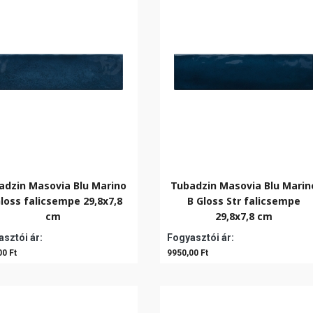
adzin Masovia Blu Marino
Tubadzin Masovia Blu Marin
loss falicsempe 29,8x7,8
B Gloss Str falicsempe
cm
29,8x7,8 cm
sztói ár:
Fogyasztói ár:
00 Ft
9950,00 Ft