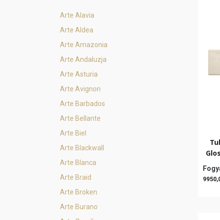
Arte Alavia
Arte Aldea
Arte Amazonia
Arte Andaluzja
Arte Asturia
Arte Avignon
Arte Barbados
Arte Bellante
Arte Biel
Tu
Arte Blackwall
Glo
Arte Blanca
Fogya
Arte Braid
9950,
Arte Broken
Arte Burano