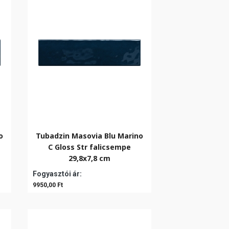
o
Tubadzin Masovia Blu Marino
C Gloss Str falicsempe
29,8x7,8 cm
Fogyasztói ár:
9950,00 Ft