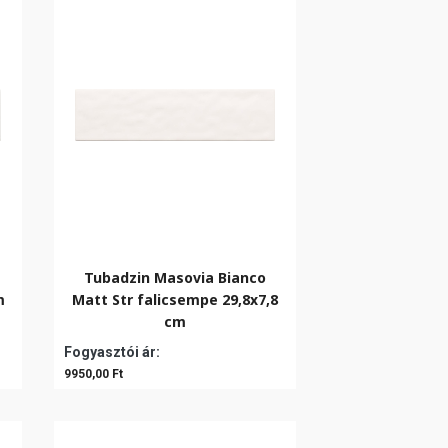
Tubadzin Masovia Bianco
m
Matt Str falicsempe 29,8x7,8
cm
Fogyasztói ár:
9950,00 Ft