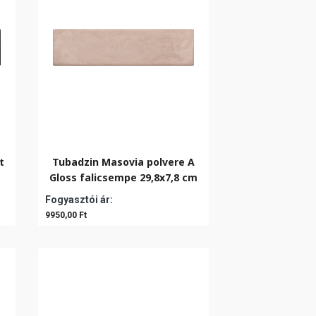
t
Tubadzin Masovia polvere A
Gloss falicsempe 29,8x7,8 cm
Fogyasztói ár:
9950,00 Ft