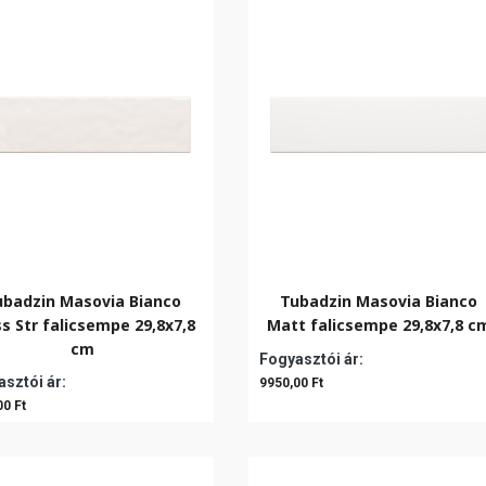
ubadzin Masovia Bianco
Tubadzin Masovia Bianco
ss Str falicsempe 29,8x7,8
Matt falicsempe 29,8x7,8 c
cm
Fogyasztói ár:
sztói ár:
9950,00 Ft
00 Ft