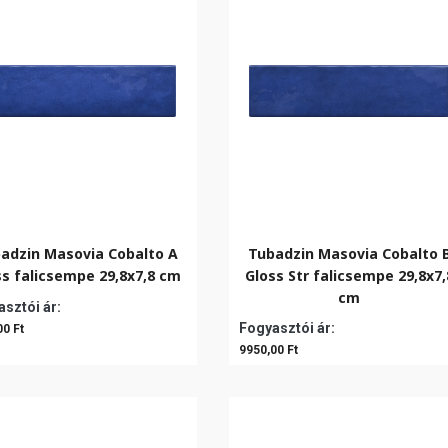
adzin Masovia Cobalto A
Tubadzin Masovia Cobalto 
ss falicsempe 29,8x7,8 cm
Gloss Str falicsempe 29,8x7,
cm
sztói ár:
Fogyasztói ár:
00 Ft
9950,00 Ft