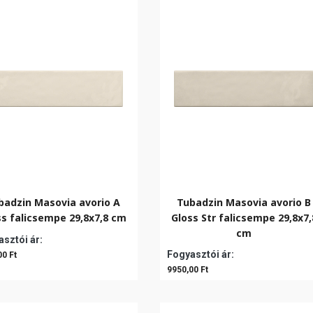
badzin Masovia avorio A
Tubadzin Masovia avorio B
ss falicsempe 29,8x7,8 cm
Gloss Str falicsempe 29,8x7,
cm
sztói ár:
Fogyasztói ár:
00 Ft
9950,00 Ft