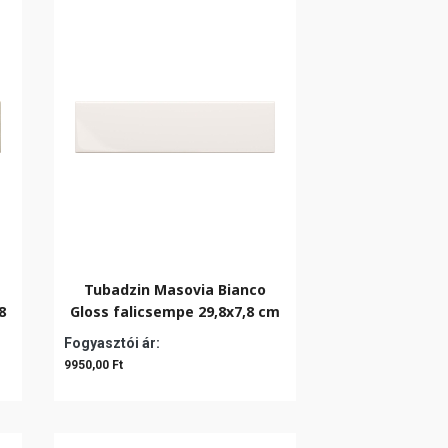
Tubadzin Masovia Bianco
8
Gloss falicsempe 29,8x7,8 cm
Fogyasztói ár:
9950,00 Ft