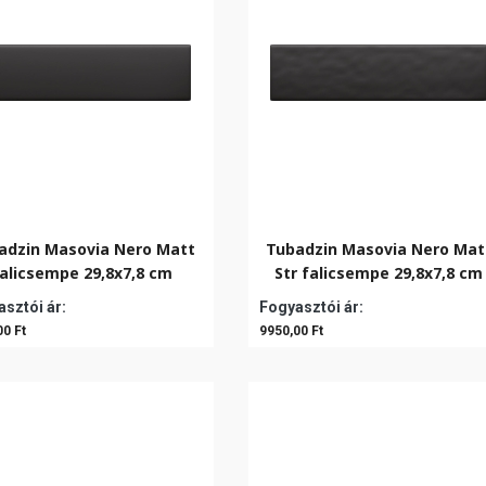
adzin Masovia Nero Matt
Tubadzin Masovia Nero Mat
alicsempe 29,8x7,8 cm
Str falicsempe 29,8x7,8 cm
sztói ár:
Fogyasztói ár:
00 Ft
9950,00 Ft