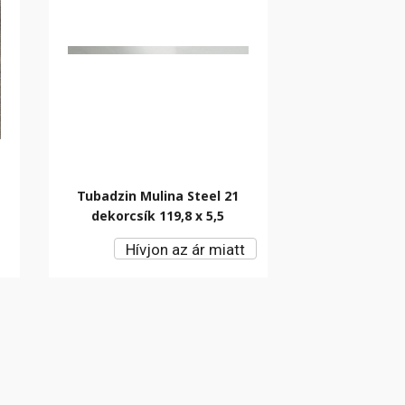
Tubadzin Mulina Steel 21
dekorcsík 119,8 x 5,5
Hívjon az ár miatt