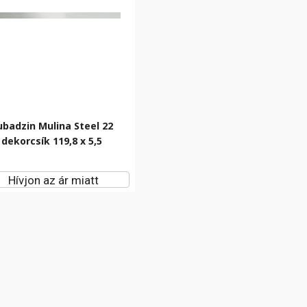
ubadzin Mulina Steel 22
dekorcsík 119,8 x 5,5
Hívjon az ár miatt