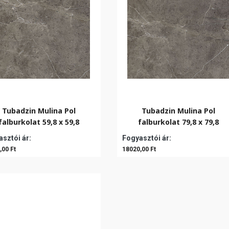
Tubadzin Mulina Pol
Tubadzin Mulina Pol
falburkolat 59,8 x 59,8
falburkolat 79,8 x 79,8
sztói ár:
Fogyasztói ár:
,00 Ft
18020,00 Ft