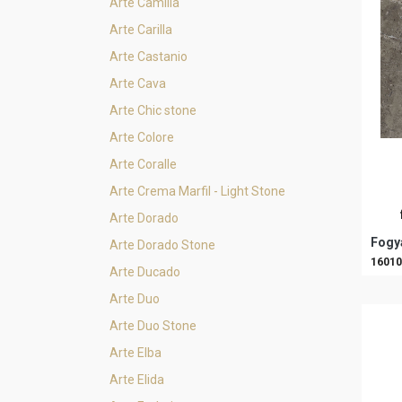
Arte Camilia
Arte Carilla
Arte Castanio
Arte Cava
Arte Chic stone
Arte Colore
Arte Coralle
Arte Crema Marfil - Light Stone
Arte Dorado
Fogya
Arte Dorado Stone
16010
Arte Ducado
Arte Duo
Arte Duo Stone
Arte Elba
Arte Elida