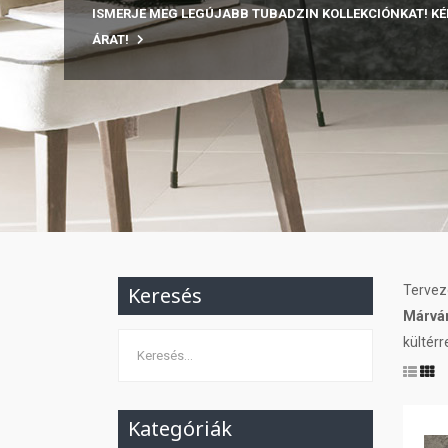
ISMERJE MEG LEGÚJABB TUBADZIN KOLLEKCIÓNKAT! KÉ
ÁRAT!
Keresés
Tervez
Márván
kültérr
Kategóriák