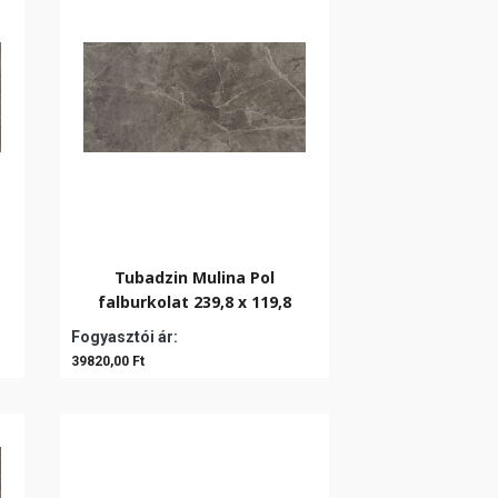
Tubadzin Mulina Pol
falburkolat 239,8 x 119,8
Fogyasztói ár:
39820,00 Ft