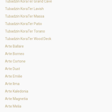
Tubadzin KoraTer Grand Cave
Tubadzin KoraTer Lavish
Tubadzin KoraTer Massa
Tubadzin KoraTer Patio
Tubadzin KoraTer Torano
Tubadzin KoraTer Wood Deck
Arte Ballare
Arte Borneo
Arte Cortone
Arte Dust
Arte Emilie
Arte Ilma
Arte Kaledonia
Arte Magnetia
Arte Melia