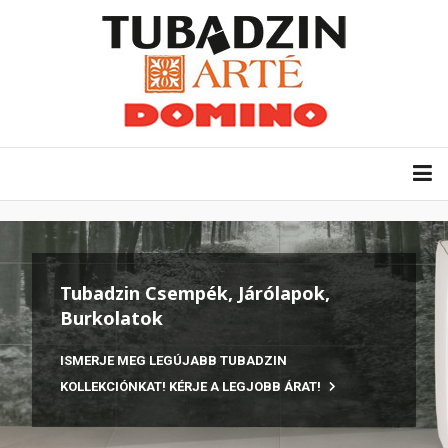
Tubadzin Csempék, Járólapok,
Burkolatok
ISMERJE MEG LEGÚJABB TUBADZIN
KOLLEKCIÓNKAT! KÉRJE A LEGJOBB ÁRAT!