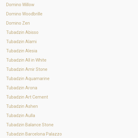
Domino Willow
Domino Woodbrille
Domino Zen
Tubadzin Abisso
Tubadzin Alami
Tubadzin Alesia
Tubadzin All in White
Tubadzin Amir Stone
Tubadzin Aquamarine
Tubadzin Arona
Tubadzin Art Cement
Tubadzin Ashen
Tubadzin Aulla
Tubadzin Balance Stone
Tubadzin Barcelona Palazzo