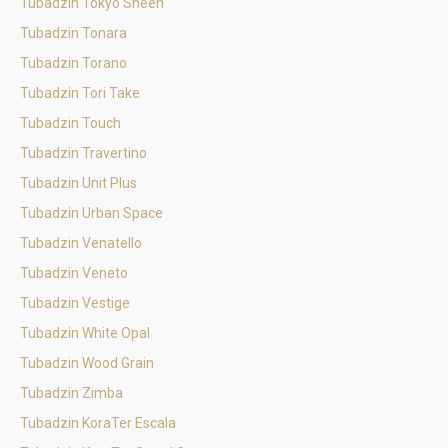
Tubadzin Tokyo Sheen
Tubadzin Tonara
Tubadzin Torano
Tubadzin Tori Take
Tubadzin Touch
Tubadzin Travertino
Tubadzin Unit Plus
Tubadzin Urban Space
Tubadzin Venatello
Tubadzin Veneto
Tubadzin Vestige
Tubadzin White Opal
Tubadzin Wood Grain
Tubadzin Zimba
Tubadzin KoraTer Escala