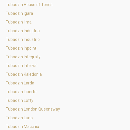
Tubadzin House of Tones
Tubadzin Igara
Tubadzin Ilma
Tubadzin Industria
Tubadzin Industrio
Tubadzin Inpoint
Tubadzin Integrally
Tubadzin Interval
Tubadzin Kaledonia
Tubadzin Larda
Tubadzin Liberte
Tubadzin Lofty
Tubadzin London Queensway
Tubadzin Luno
Tubadzin Macchia