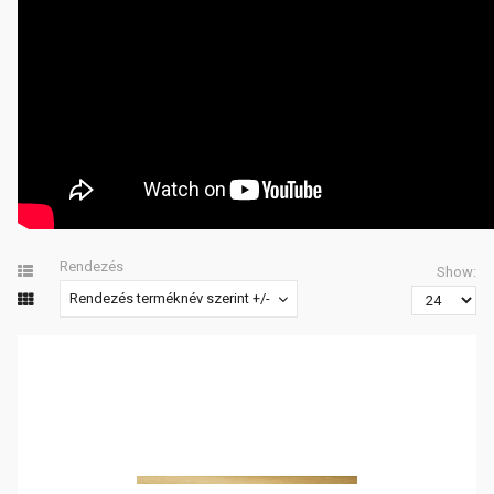
Rendezés
Show:
Rendezés terméknév szerint +/-