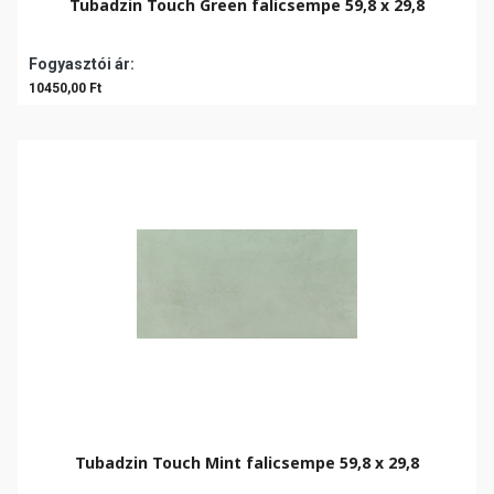
Tubadzin Touch Green falicsempe 59,8 x 29,8
Fogyasztói ár:
10450,00 Ft
Tubadzin Touch Mint falicsempe 59,8 x 29,8