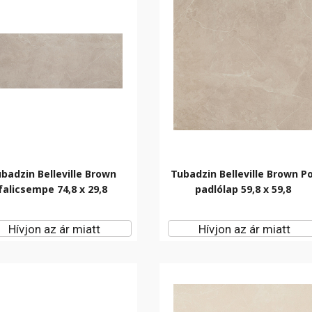
badzin Belleville Brown
Tubadzin Belleville Brown Po
falicsempe 74,8 x 29,8
padlólap 59,8 x 59,8
Hívjon az ár miatt
Hívjon az ár miatt