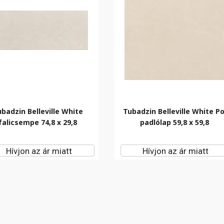
badzin Belleville White
Tubadzin Belleville White Po
falicsempe 74,8 x 29,8
padlólap 59,8 x 59,8
Hívjon az ár miatt
Hívjon az ár miatt