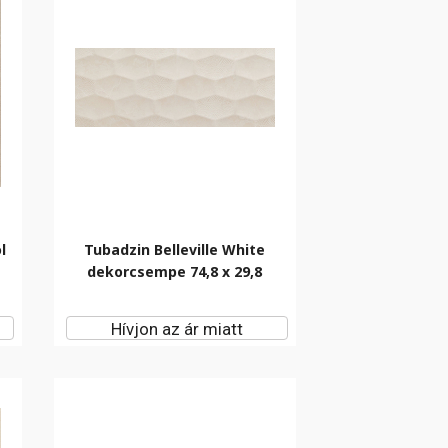
l
Tubadzin Belleville White
dekorcsempe 74,8 x 29,8
Hívjon az ár miatt