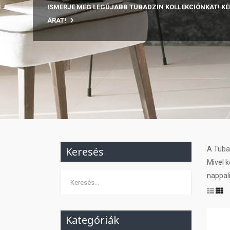
ISMERJE MEG LEGÚJABB TUBADZIN KOLLEKCIÓNKAT! KÉ
ÁRAT!
Keresés
A Tubad
Mivel k
nappali
Kategóriák