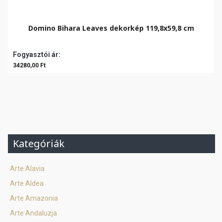
Domino Bihara Leaves dekorkép 119,8x59,8 cm
Fogyasztói ár:
34280,00 Ft
Kategóriák
Arte Alavia
Arte Aldea
Arte Amazonia
Arte Andaluzja