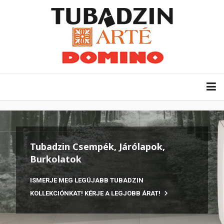
Tubadzin Csempék, Járólapok,
Burkolatok
ISMERJE MEG LEGÚJABB TUBADZIN
KOLLEKCIÓNKAT! KÉRJE A LEGJOBB ÁRAT!