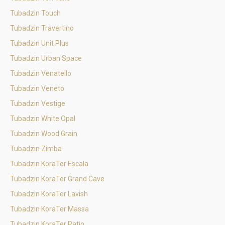
Tubadzin Touch
Tubadzin Travertino
Tubadzin Unit Plus
Tubadzin Urban Space
Tubadzin Venatello
Tubadzin Veneto
Tubadzin Vestige
Tubadzin White Opal
Tubadzin Wood Grain
Tubadzin Zimba
Tubadzin KoraTer Escala
Tubadzin KoraTer Grand Cave
Tubadzin KoraTer Lavish
Tubadzin KoraTer Massa
Tubadzin KoraTer Patio