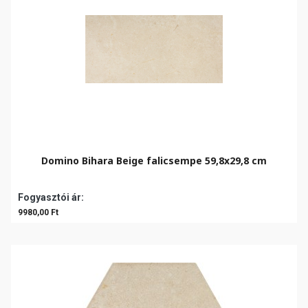
Domino Bihara Beige falicsempe 59,8x29,8 cm
Fogyasztói ár:
9980,00 Ft