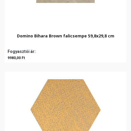
Domino Bihara Brown falicsempe 59,8x29,8 cm
Fogyasztói ár:
9980,00 Ft