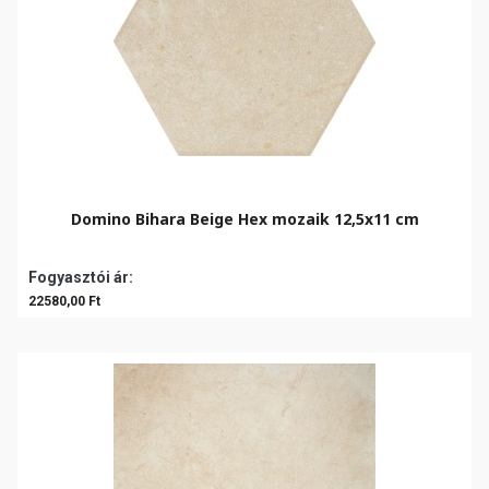
Domino Bihara Beige Hex mozaik 12,5x11 cm
Fogyasztói ár:
22580,00 Ft