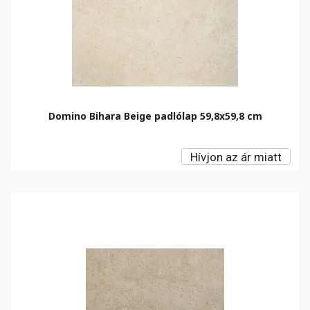
Domino Bihara Beige padlólap 59,8x59,8 cm
Hívjon az ár miatt