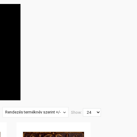
Rendezés terméknév szerint +/-
Show: