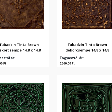
Tubadzin Tinta Brown
Tubadzin Tinta Brown
ekorcsempe 14,8 x 14,8
dekorcsempe 14,8 x 14,8
sztói ár:
Fogyasztói ár:
00 Ft
2560,00 Ft