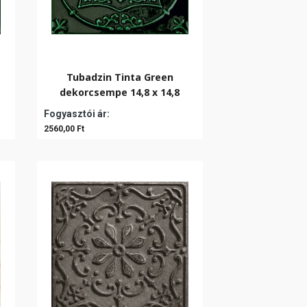
Tubadzin Tinta Green
dekorcsempe 14,8 x 14,8
Fogyasztói ár:
2560,00 Ft