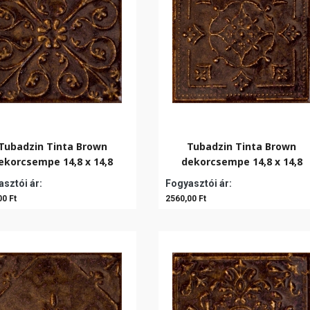
Tubadzin Tinta Brown
Tubadzin Tinta Brown
ekorcsempe 14,8 x 14,8
dekorcsempe 14,8 x 14,8
sztói ár:
Fogyasztói ár:
00 Ft
2560,00 Ft