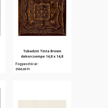
Tubadzin Tinta Brown
dekorcsempe 14,8 x 14,8
Fogyasztói ár:
2560,00 Ft