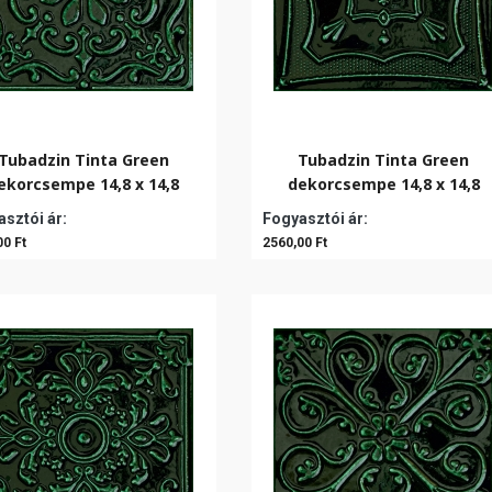
Tubadzin Tinta Green
Tubadzin Tinta Green
ekorcsempe 14,8 x 14,8
dekorcsempe 14,8 x 14,8
sztói ár:
Fogyasztói ár:
00 Ft
2560,00 Ft