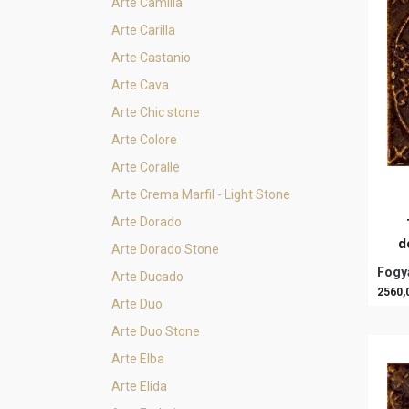
Arte Camilia
Arte Carilla
Arte Castanio
Arte Cava
Arte Chic stone
Arte Colore
Arte Coralle
Arte Crema Marfil - Light Stone
Arte Dorado
d
Arte Dorado Stone
Fogya
Arte Ducado
2560,
Arte Duo
Arte Duo Stone
Arte Elba
Arte Elida