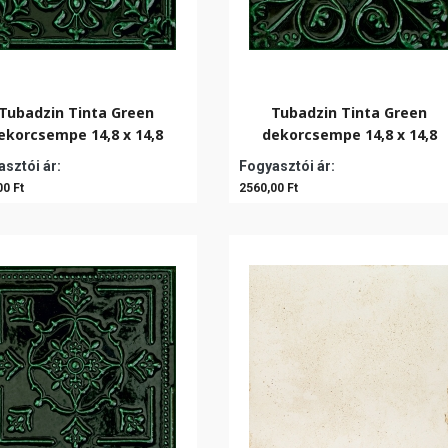
Tubadzin Tinta Green
Tubadzin Tinta Green
ekorcsempe 14,8 x 14,8
dekorcsempe 14,8 x 14,8
sztói ár:
Fogyasztói ár:
00 Ft
2560,00 Ft