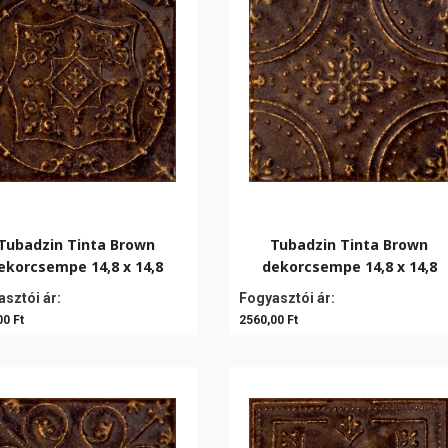
Tubadzin Tinta Brown
Tubadzin Tinta Brown
ekorcsempe 14,8 x 14,8
dekorcsempe 14,8 x 14,8
sztói ár:
Fogyasztói ár:
00 Ft
2560,00 Ft