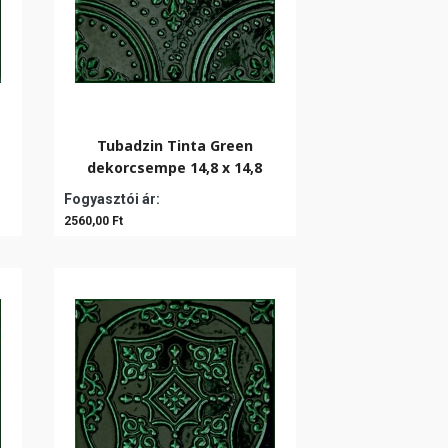
Tubadzin Tinta Green
dekorcsempe 14,8 x 14,8
Fogyasztói ár:
2560,00 Ft