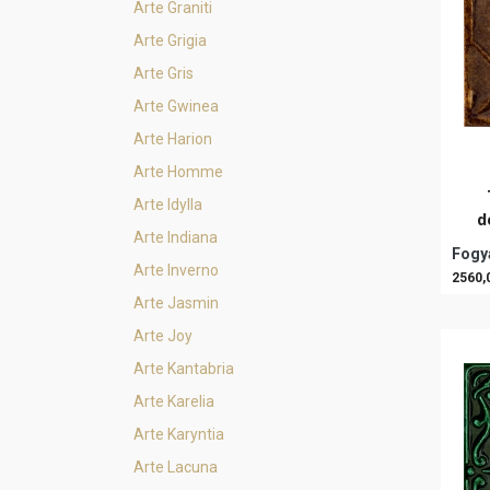
Arte Graniti
Arte Grigia
Arte Gris
Arte Gwinea
Arte Harion
Arte Homme
Arte Idylla
d
Arte Indiana
Fogya
Arte Inverno
2560,
Arte Jasmin
Arte Joy
Arte Kantabria
Arte Karelia
Arte Karyntia
Arte Lacuna