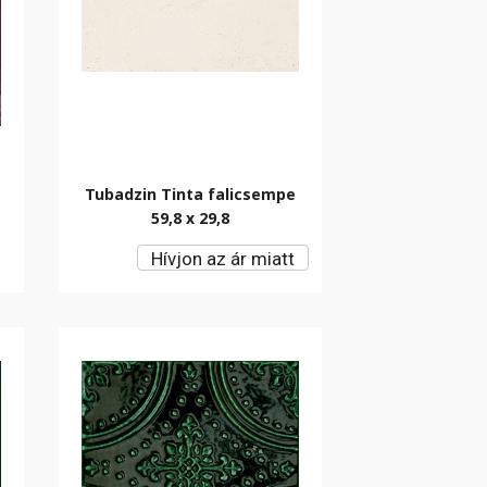
Tubadzin Tinta falicsempe
59,8 x 29,8
Hívjon az ár miatt