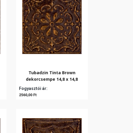
Tubadzin Tinta Brown
dekorcsempe 14,8 x 14,8
Fogyasztói ár:
2560,00 Ft