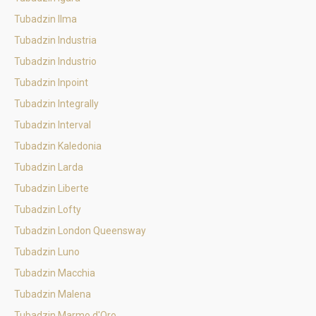
Tubadzin Ilma
Tubadzin Industria
Tubadzin Industrio
Tubadzin Inpoint
Tubadzin Integrally
Tubadzin Interval
Tubadzin Kaledonia
Tubadzin Larda
Tubadzin Liberte
Tubadzin Lofty
Tubadzin London Queensway
Tubadzin Luno
Tubadzin Macchia
Tubadzin Malena
Tubadzin Marmo d'Oro