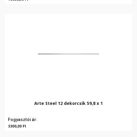
Arte Steel 12 dekorcsík 59,8 x 1
Fogyasztói ár:
3300,00 Ft