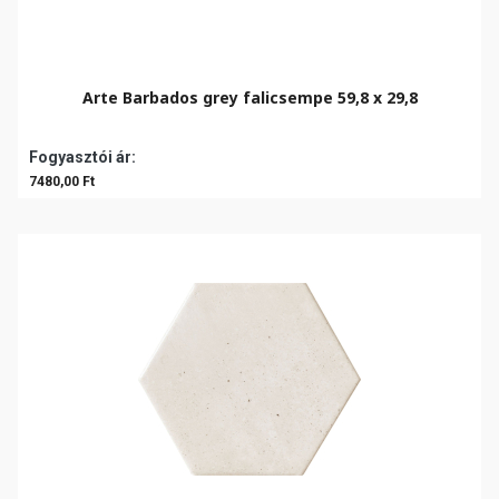
Arte Barbados grey falicsempe 59,8 x 29,8
Fogyasztói ár:
7480,00 Ft