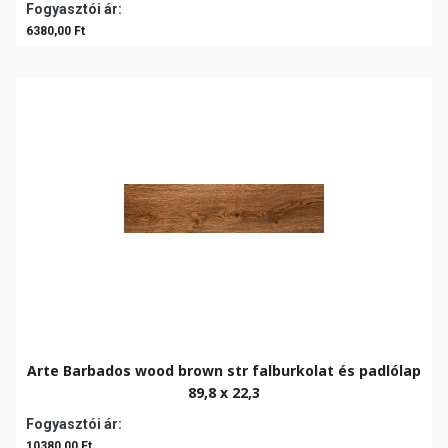
Fogyasztói ár:
6380,00 Ft
Arte Barbados wood brown str falburkolat és padlólap
89,8 x 22,3
Fogyasztói ár:
10380,00 Ft