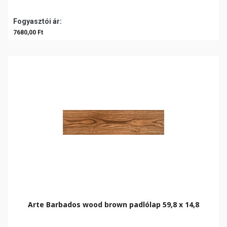
Fogyasztói ár:
7680,00 Ft
Arte Barbados wood brown padlólap 59,8 x 14,8