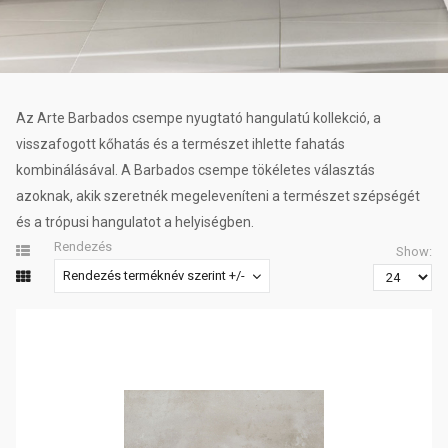
Az Arte Barbados csempe nyugtató hangulatú kollekció, a
visszafogott kőhatás és a természet ihlette fahatás
kombinálásával. A Barbados csempe tökéletes választás
azoknak, akik szeretnék megeleveníteni a természet szépségét
és a trópusi hangulatot a helyiségben.
Rendezés
Show:
Rendezés terméknév szerint +/-