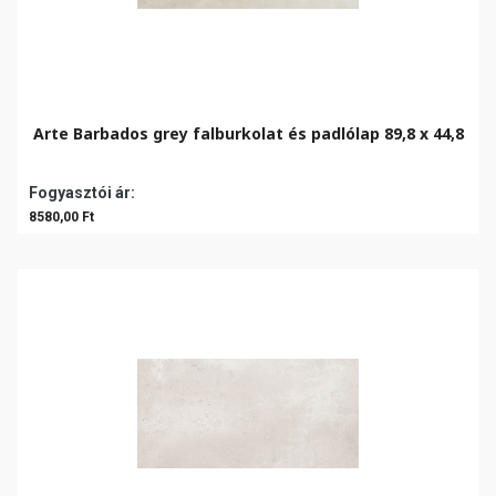
Arte Barbados grey falburkolat és padlólap 89,8 x 44,8
Fogyasztói ár:
8580,00 Ft