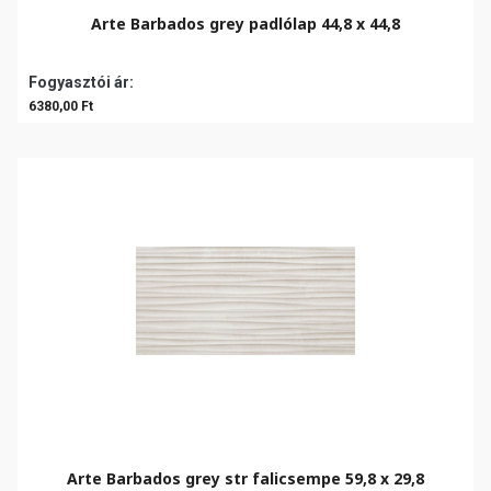
Arte Barbados grey padlólap 44,8 x 44,8
Fogyasztói ár:
6380,00 Ft
Arte Barbados grey str falicsempe 59,8 x 29,8