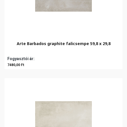
Arte Barbados graphite falicsempe 59,8 x 29,8
Fogyasztói ár:
7480,00 Ft