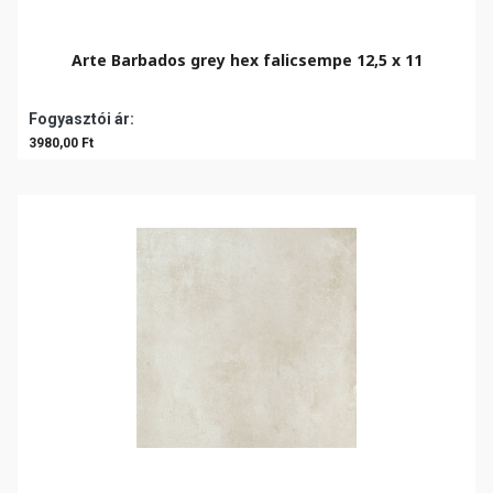
Arte Barbados grey hex falicsempe 12,5 x 11
Fogyasztói ár:
3980,00 Ft