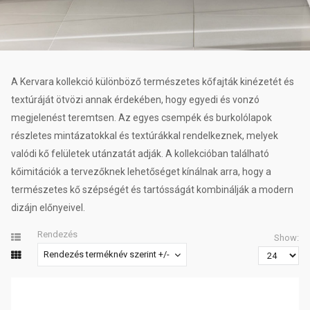
A Kervara kollekció különböző természetes kőfajták kinézetét és
textúráját ötvözi annak érdekében, hogy egyedi és vonzó
megjelenést teremtsen. Az egyes csempék és burkolólapok
részletes mintázatokkal és textúrákkal rendelkeznek, melyek
valódi kő felületek utánzatát adják. A kollekcióban található
kőimitációk a tervezőknek lehetőséget kínálnak arra, hogy a
természetes kő szépségét és tartósságát kombinálják a modern
dizájn előnyeivel.
Rendezés
Show:
Rendezés terméknév szerint +/-