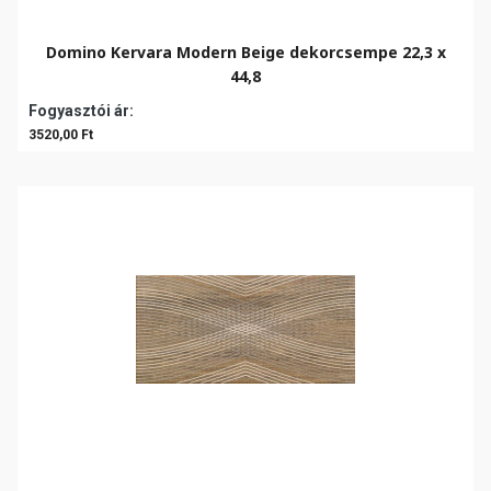
Domino Kervara Modern Beige dekorcsempe 22,3 x
44,8
Fogyasztói ár:
3520,00 Ft