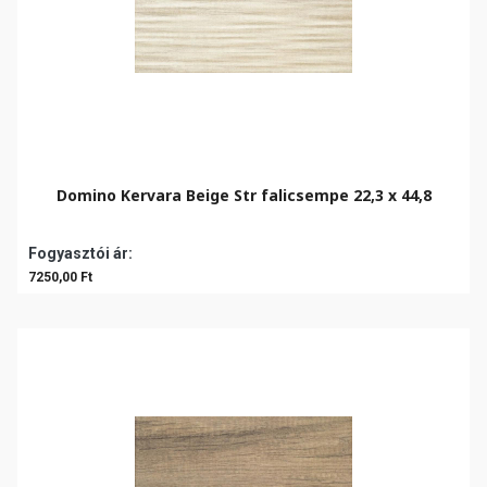
Domino Kervara Beige Str falicsempe 22,3 x 44,8
Fogyasztói ár:
7250,00 Ft