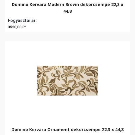
Domino Kervara Modern Brown dekorcsempe 22,3 x
44,8
Fogyasztói ár:
3520,00 Ft
Domino Kervara Ornament dekorcsempe 22,3 x 44,8