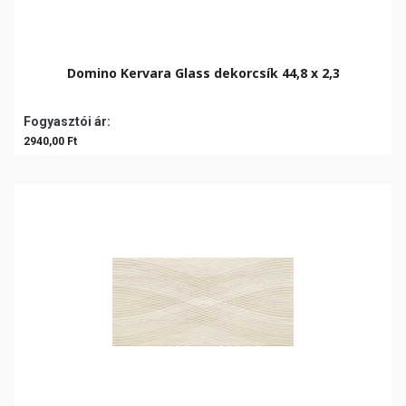
Domino Kervara Glass dekorcsík 44,8 x 2,3
Fogyasztói ár:
2940,00 Ft