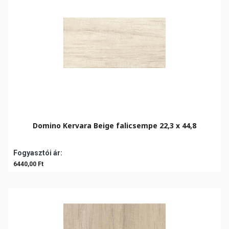
Domino Kervara Beige falicsempe 22,3 x 44,8
Fogyasztói ár:
6440,00 Ft