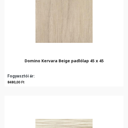
Domino Kervara Beige padlólap 45 x 45
Fogyasztói ár:
8480,00 Ft