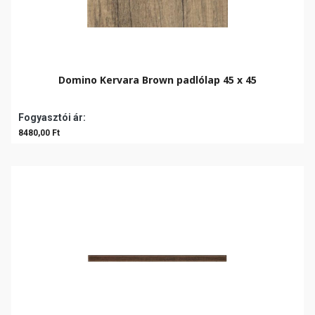
Domino Kervara Brown padlólap 45 x 45
Fogyasztói ár:
8480,00 Ft