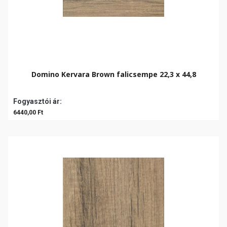
Domino Kervara Brown falicsempe 22,3 x 44,8
Fogyasztói ár:
6440,00 Ft