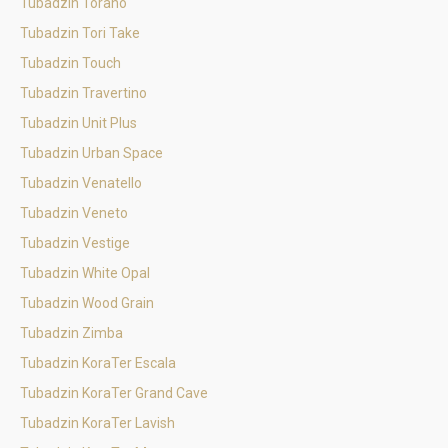
Tubadzin Torano
Tubadzin Tori Take
Tubadzin Touch
Tubadzin Travertino
Tubadzin Unit Plus
Tubadzin Urban Space
Tubadzin Venatello
Tubadzin Veneto
Tubadzin Vestige
Tubadzin White Opal
Tubadzin Wood Grain
Tubadzin Zimba
Tubadzin KoraTer Escala
Tubadzin KoraTer Grand Cave
Tubadzin KoraTer Lavish