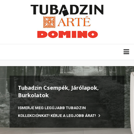
Tubadzin Csempék, Járólapok,
Burkolatok
ISMERJE MEG LEGÚJABB TUBADZIN
KOLLEKCIÓNKAT! KÉRJE A LEGJOBB ÁRAT!