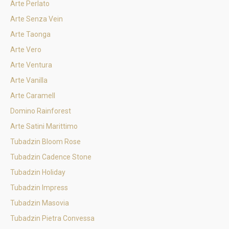
Arte Perlato
Arte Senza Vein
Arte Taonga
Arte Vero
Arte Ventura
Arte Vanilla
Arte Caramell
Domino Rainforest
Arte Satini Marittimo
Tubadzin Bloom Rose
Tubadzin Cadence Stone
Tubadzin Holiday
Tubadzin Impress
Tubadzin Masovia
Tubadzin Pietra Convessa