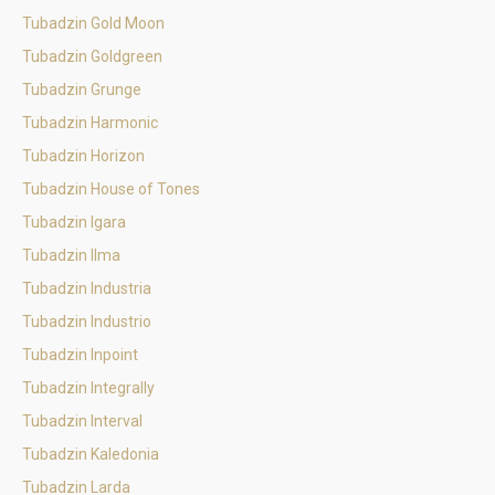
Tubadzin Gold Moon
Tubadzin Goldgreen
Tubadzin Grunge
Tubadzin Harmonic
Tubadzin Horizon
Tubadzin House of Tones
Tubadzin Igara
Tubadzin Ilma
Tubadzin Industria
Tubadzin Industrio
Tubadzin Inpoint
Tubadzin Integrally
Tubadzin Interval
Tubadzin Kaledonia
Tubadzin Larda