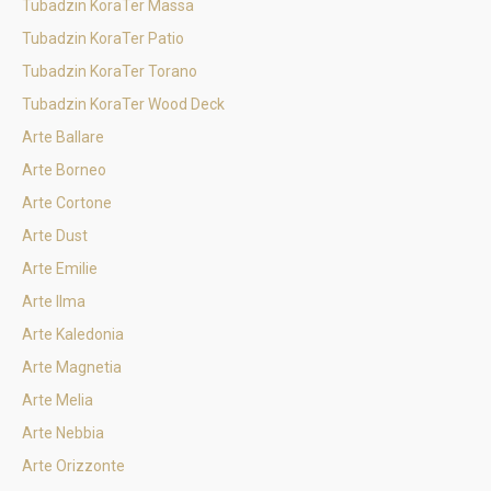
Tubadzin KoraTer Massa
Tubadzin KoraTer Patio
Tubadzin KoraTer Torano
Tubadzin KoraTer Wood Deck
Arte Ballare
Arte Borneo
Arte Cortone
Arte Dust
Arte Emilie
Arte Ilma
Arte Kaledonia
Arte Magnetia
Arte Melia
Arte Nebbia
Arte Orizzonte