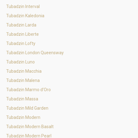
Tubadzin Interval
Tubadzin Kaledonia
Tubadzin Larda
Tubadzin Liberte
Tubadzin Lofty
Tubadzin London Queensway
Tubadzin Luno
Tubadzin Macchia
Tubadzin Malena
Tubadzin Marmo d'Oro
Tubadzin Massa
Tubadzin Mild Garden
Tubadzin Modern
Tubadzin Modern Basalt
Tubadzin Modern Pearl