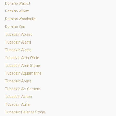
Domino Walnut
Domino Willow
Domino Woodbrille
Domino Zen
Tubadzin Abisso
Tubadzin Alami
Tubadzin Alesia
Tubadzin All in White
Tubadzin Amir Stone
Tubadzin Aquamarine
Tubadzin Arona
Tubadzin Art Cement
Tubadzin Ashen
Tubadzin Aulla
Tubadzin Balance Stone