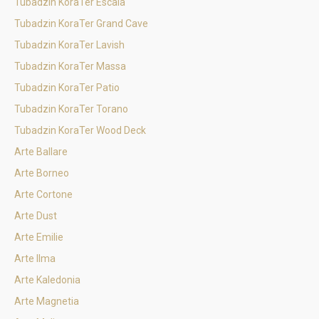
Tubadzin KoraTer Escala
Tubadzin KoraTer Grand Cave
Tubadzin KoraTer Lavish
Tubadzin KoraTer Massa
Tubadzin KoraTer Patio
Tubadzin KoraTer Torano
Tubadzin KoraTer Wood Deck
Arte Ballare
Arte Borneo
Arte Cortone
Arte Dust
Arte Emilie
Arte Ilma
Arte Kaledonia
Arte Magnetia