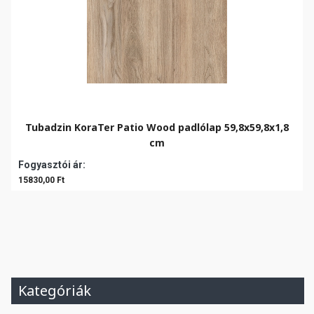
Tubadzin KoraTer Patio Wood padlólap 59,8x59,8x1,8
cm
Fogyasztói ár:
15830,00 Ft
Kategóriák