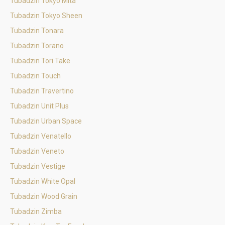
Tubadzin Tokyo Mita
Tubadzin Tokyo Sheen
Tubadzin Tonara
Tubadzin Torano
Tubadzin Tori Take
Tubadzin Touch
Tubadzin Travertino
Tubadzin Unit Plus
Tubadzin Urban Space
Tubadzin Venatello
Tubadzin Veneto
Tubadzin Vestige
Tubadzin White Opal
Tubadzin Wood Grain
Tubadzin Zimba