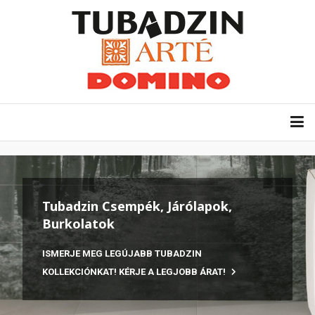
Tubadzin Csempék, Járólapok,
Burkolatok
ISMERJE MEG LEGÚJABB TUBADZIN
KOLLEKCIÓNKAT! KÉRJE A LEGJOBB ÁRAT!