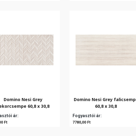
Domino Nesi Grey
Domino Nesi Grey falicsem
ekorcsempe 60,8 x 30,8
60,8 x 30,8
sztói ár:
Fogyasztói ár:
00 Ft
7780,00 Ft