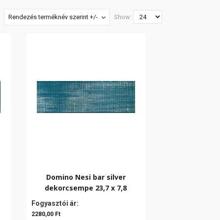
Rendezés terméknév szerint +/-
Show:
Domino Nesi bar silver
dekorcsempe 23,7 x 7,8
Fogyasztói ár:
2280,00 Ft