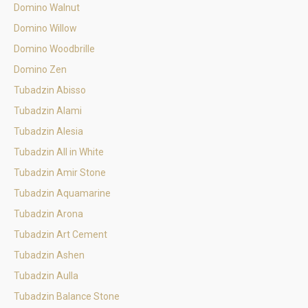
Domino Walnut
Domino Willow
Domino Woodbrille
Domino Zen
Tubadzin Abisso
Tubadzin Alami
Tubadzin Alesia
Tubadzin All in White
Tubadzin Amir Stone
Tubadzin Aquamarine
Tubadzin Arona
Tubadzin Art Cement
Tubadzin Ashen
Tubadzin Aulla
Tubadzin Balance Stone