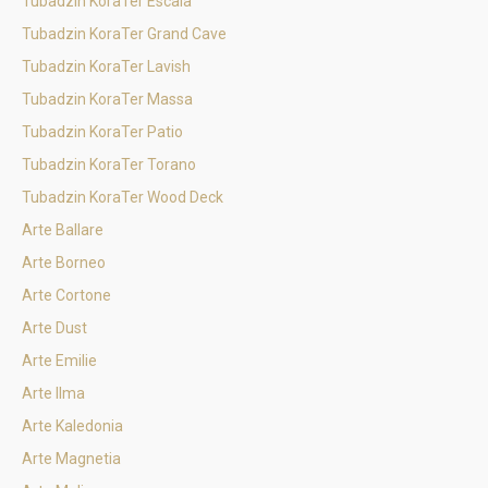
Tubadzin KoraTer Escala
Tubadzin KoraTer Grand Cave
Tubadzin KoraTer Lavish
Tubadzin KoraTer Massa
Tubadzin KoraTer Patio
Tubadzin KoraTer Torano
Tubadzin KoraTer Wood Deck
Arte Ballare
Arte Borneo
Arte Cortone
Arte Dust
Arte Emilie
Arte Ilma
Arte Kaledonia
Arte Magnetia