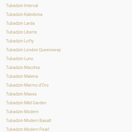
Tubadzin Interval
Tubadzin Kaledonia
Tubadzin Larda
Tubadzin Liberte
Tubadzin Lofty
Tubadzin London Queensway
Tubadzin Luno
Tubadzin Macchia
Tubadzin Malena
Tubadzin Marmo d'Oro
Tubadzin Massa
Tubadzin Mild Garden
Tubadzin Modern
Tubadzin Modern Basalt
Tubadzin Modern Pearl