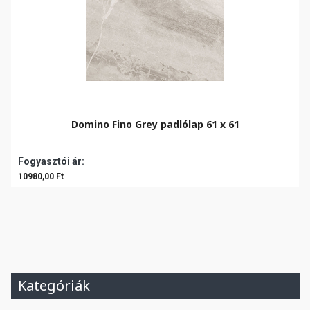
Domino Fino Grey padlólap 61 x 61
Fogyasztói ár:
10980,00 Ft
Kategóriák