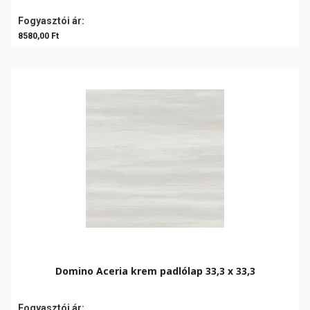
Fogyasztói ár:
8580,00 Ft
Domino Aceria krem padlólap 33,3 x 33,3
Fogyasztói ár: