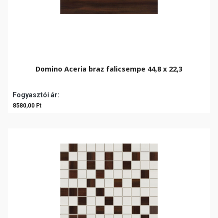
Domino Aceria braz falicsempe 44,8 x 22,3
Fogyasztói ár:
8580,00 Ft