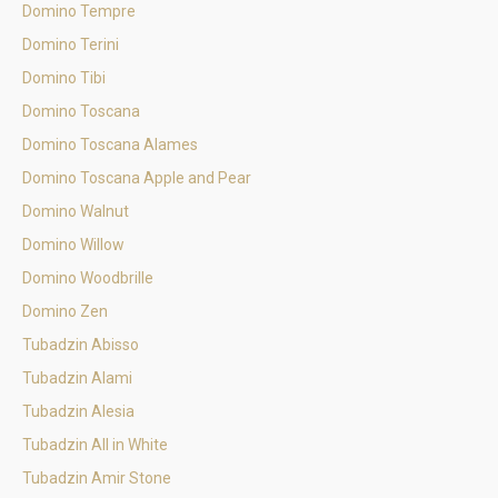
Domino Tempre
Domino Terini
Domino Tibi
Domino Toscana
Domino Toscana Alames
Domino Toscana Apple and Pear
Domino Walnut
Domino Willow
Domino Woodbrille
Domino Zen
Tubadzin Abisso
Tubadzin Alami
Tubadzin Alesia
Tubadzin All in White
Tubadzin Amir Stone