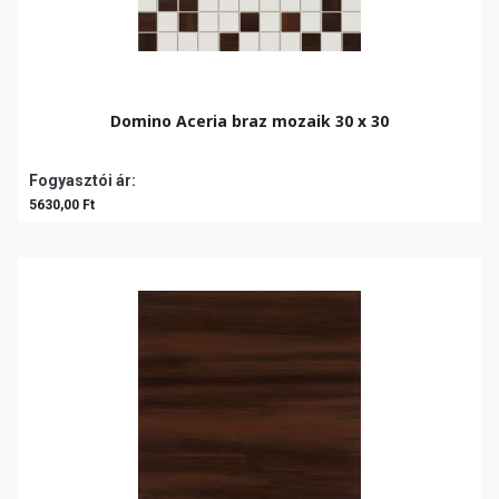
Domino Aceria braz mozaik 30 x 30
Fogyasztói ár:
5630,00 Ft