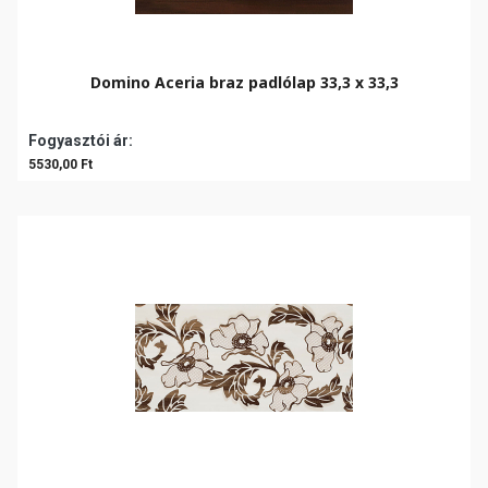
Domino Aceria braz padlólap 33,3 x 33,3
Fogyasztói ár:
5530,00 Ft