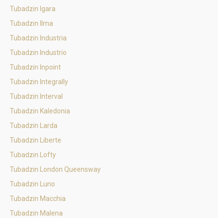
Tubadzin Igara
Tubadzin Ilma
Tubadzin Industria
Tubadzin Industrio
Tubadzin Inpoint
Tubadzin Integrally
Tubadzin Interval
Tubadzin Kaledonia
Tubadzin Larda
Tubadzin Liberte
Tubadzin Lofty
Tubadzin London Queensway
Tubadzin Luno
Tubadzin Macchia
Tubadzin Malena