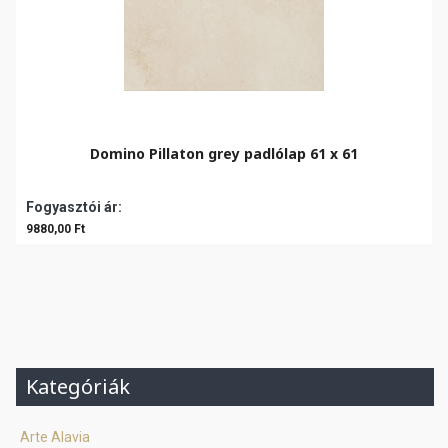
Domino Pillaton grey padlólap 61 x 61
Fogyasztói ár:
9880,00 Ft
Kategóriák
Arte Alavia