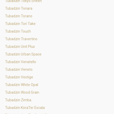
Tubadzin Tokyo Sheen
Tubadzin Tonara
Tubadzin Torano
Tubadzin Tori Take
Tubadzin Touch
Tubadzin Travertino
Tubadzin Unit Plus
Tubadzin Urban Space
Tubadzin Venatello
Tubadzin Veneto
Tubadzin Vestige
Tubadzin White Opal
Tubadzin Wood Grain
Tubadzin Zimba
Tubadzin KoraTer Escala