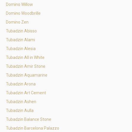
Domino Willow
Domino Woodbrille
Domino Zen
Tubadzin Abisso
Tubadzin Alami
Tubadzin Alesia
Tubadzin All in White
Tubadzin Amir Stone
Tubadzin Aquamarine
Tubadzin Arona
Tubadzin Art Cement
Tubadzin Ashen
Tubadzin Aulla
Tubadzin Balance Stone
Tubadzin Barcelona Palazzo