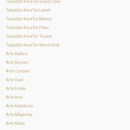
Tubadzin KoraTer Grand Cave
Tubadzin KoraTer Lavish
Tubadzin KoraTer Massa
Tubadzin KoraTer Patio
Tubadzin KoraTer Torano
Tubadzin KoraTer Wood Deck
Arte Ballare
Arte Borneo
Arte Cortone
Arte Dust
Arte Emilie
Arte Ilma
Arte Kaledonia
Arte Magnetia
Arte Melia